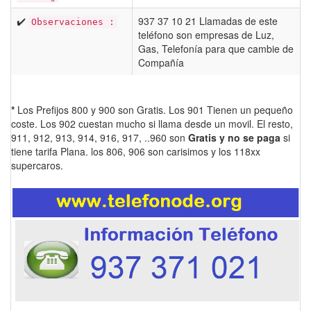
✔️
937 37 10 21 Llamadas de este
Observaciones :
teléfono son empresas de Luz,
Gas, Telefonía para que cambie de
Compañía
*
Los Prefijos 800 y 900 son Gratis. Los 901 Tienen un pequeño
coste. Los 902 cuestan mucho si llama desde un movil. El resto,
911, 912, 913, 914, 916, 917, ..960 son
Gratis y no se paga
si
tiene tarifa Plana. los 806, 906 son carisimos y los 118xx
supercaros.