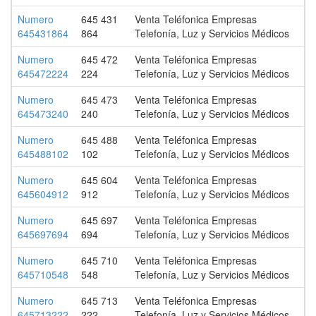
Numero
645 431
Venta Teléfonica Empresas
645431864
864
Telefonía, Luz y Servicios Médicos
Numero
645 472
Venta Teléfonica Empresas
645472224
224
Telefonía, Luz y Servicios Médicos
Numero
645 473
Venta Teléfonica Empresas
645473240
240
Telefonía, Luz y Servicios Médicos
Numero
645 488
Venta Teléfonica Empresas
645488102
102
Telefonía, Luz y Servicios Médicos
Numero
645 604
Venta Teléfonica Empresas
645604912
912
Telefonía, Luz y Servicios Médicos
Numero
645 697
Venta Teléfonica Empresas
645697694
694
Telefonía, Luz y Servicios Médicos
Numero
645 710
Venta Teléfonica Empresas
645710548
548
Telefonía, Luz y Servicios Médicos
Numero
645 713
Venta Teléfonica Empresas
645713222
222
Telefonía, Luz y Servicios Médicos