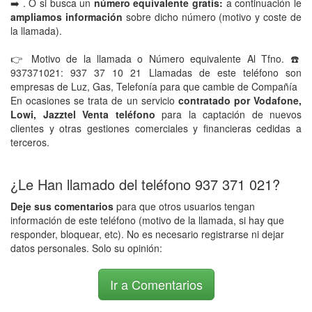
➡️ . O si busca un
número equivalente gratis:
a continuación le
ampliamos información
sobre dicho número (motivo y coste de
la llamada).
👉 Motivo de la llamada o Número equivalente Al Tfno. ☎️
937371021: 937 37 10 21 Llamadas de este teléfono son
empresas de Luz, Gas, Telefonía para que cambie de Compañía
En ocasiones se trata de un servicio
contratado por Vodafone,
Lowi, Jazztel Venta teléfono
para la captación de nuevos
clientes y otras gestiones comerciales y financieras cedidas a
terceros.
¿Le Han llamado del teléfono 937 371 021?
Deje sus comentarios
para que otros usuarios tengan
información de este teléfono (motivo de la llamada, si hay que
responder, bloquear, etc). No es necesario registrarse ni dejar
datos personales. Solo su opinión:
Ir a Comentarios