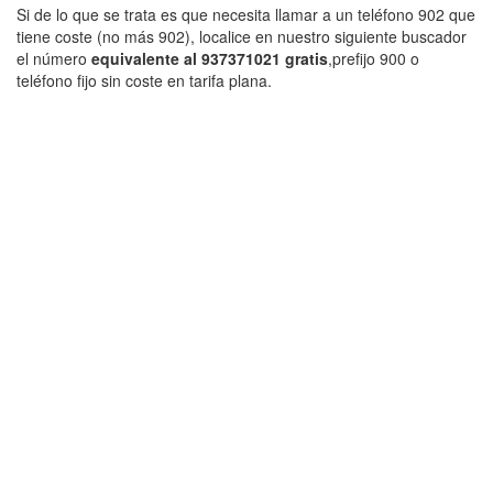
Si de lo que se trata es que necesita llamar a un teléfono 902 que
tiene coste (no más 902), localice en nuestro siguiente buscador
el número
equivalente al 937371021 gratis
,prefijo 900 o
teléfono fijo sin coste en tarifa plana.