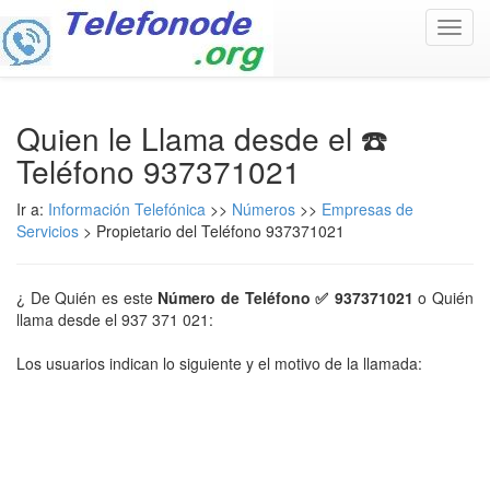
Toggl
navig
Quien le Llama desde el ☎️
Teléfono 937371021
Ir a:
Información Telefónica
>>
Números
>>
Empresas de
Servicios
> Propietario del Teléfono 937371021
¿ De Quién es este
Número de Teléfono ✅ 937371021
o Quién
llama desde el 937 371 021:
Los usuarios indican lo siguiente y el motivo de la llamada: