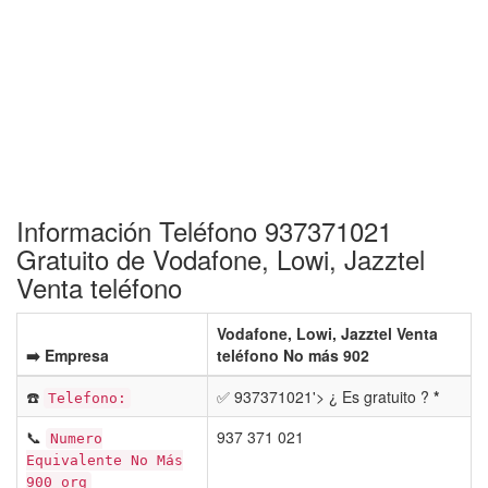
Información Teléfono 937371021
Gratuito de Vodafone, Lowi, Jazztel
Venta teléfono
Vodafone, Lowi, Jazztel Venta
➡️ Empresa
teléfono No más 902
☎️
✅ 937371021'> ¿ Es gratuito ?
*
Telefono:
📞
937 371 021
Numero
Equivalente No Más
900 org