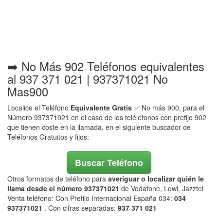
➡️ No Más 902 Teléfonos equivalentes
al 937 371 021 | 937371021 No
Mas900
Localice el Teléfono
Equivalente Gratis
✅ No más 900, para el
Número 937371021 en el caso de los telélefonos con prefijo 902
que tienen coste en la llamada, en el siguiente buscador de
Teléfonos Gratuitos y fijos:
Buscar Teléfono
Otros formatos de teléfono para
averiguar o localizar quién le
llama desde el número 937371021
de Vodafone, Lowi, Jazztel
Venta teléfono: Con Prefijo Internacional España 034:
034
937371021
. Con cifras separadas:
937 371 021