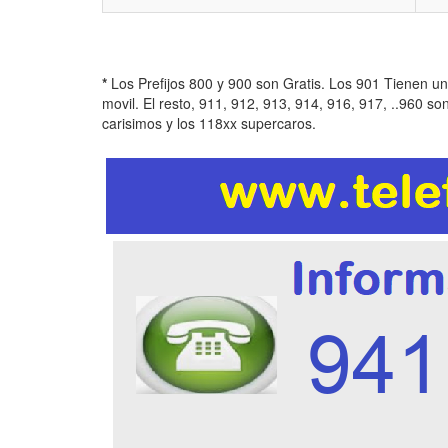
*
Los Prefijos 800 y 900 son Gratis. Los 901 Tienen u
movil. El resto, 911, 912, 913, 914, 916, 917, ..960 so
carisimos y los 118xx supercaros.