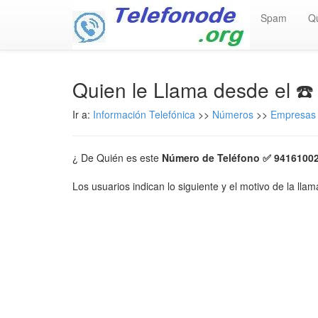
Spam
Q
Quien le Llama desde el ☎
Ir a:
Información Telefónica
>>
Números
>>
Empresas 
¿ De Quién es este
Número de Teléfono ✅ 9416100
Los usuarios indican lo siguiente y el motivo de la lla