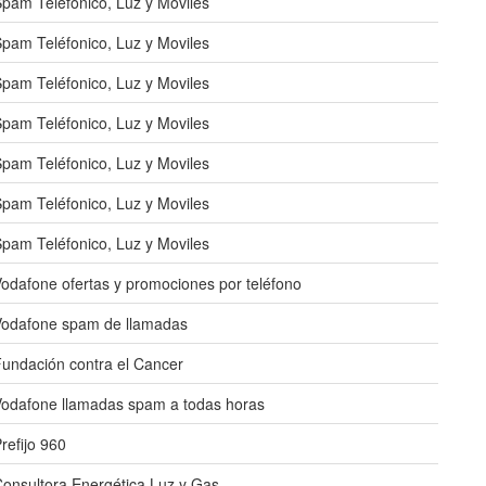
pam Teléfonico, Luz y Moviles
pam Teléfonico, Luz y Moviles
pam Teléfonico, Luz y Moviles
pam Teléfonico, Luz y Moviles
pam Teléfonico, Luz y Moviles
pam Teléfonico, Luz y Moviles
pam Teléfonico, Luz y Moviles
odafone ofertas y promociones por teléfono
Vodafone spam de llamadas
undación contra el Cancer
odafone llamadas spam a todas horas
refijo 960
onsultora Energética Luz y Gas