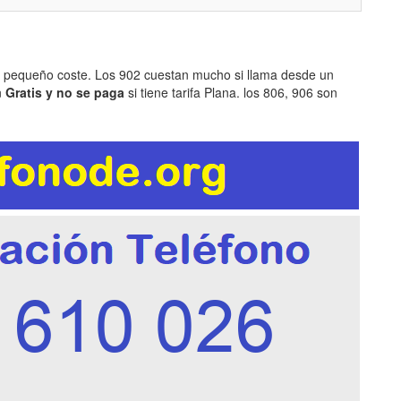
n pequeño coste. Los 902 cuestan mucho si llama desde un
n
Gratis y no se paga
si tiene tarifa Plana. los 806, 906 son