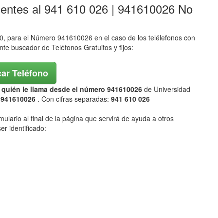
lentes al 941 610 026 | 941610026 No
 para el Número 941610026 en el caso de los telélefonos con
ente buscador de Teléfonos Gratuitos y fijos:
ar Teléfono
ar quién le llama desde el número 941610026
de Universidad
 941610026
. Con cifras separadas:
941 610 026
mulario al final de la página que servirá de ayuda a otros
er identificado: