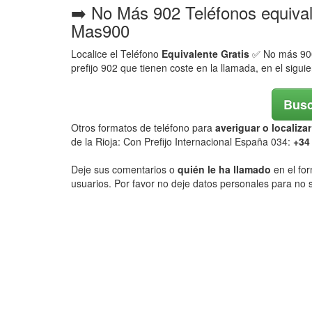
➡️ No Más 902 Teléfonos equiva
Mas900
Localice el Teléfono
Equivalente Gratis
✅ No más 900,
prefijo 902 que tienen coste en la llamada, en el sigui
Busc
Otros formatos de teléfono para
averiguar o localiz
de la Rioja: Con Prefijo Internacional España 034:
+34
Deje sus comentarios o
quién le ha llamado
en el for
usuarios. Por favor no deje datos personales para no s