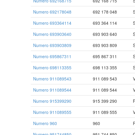
Numero 692168715
692 168 715
S
Numero 692178048
692 178 048
S
Numero 693364114
693 364 114
S
Numero 693903640
693 903 640
S
Numero 693903809
693 903 809
S
Numero 695867311
695 867 311
S
Numero 698113355
698 113 355
S
Numero 911089543
911 089 543
V
Numero 911089544
911 089 544
Numero 915399290
915 399 290
F
Numero 911089555
911 089 555
V
Numero 960
960
P
Numero 951744850
951 744 850
C