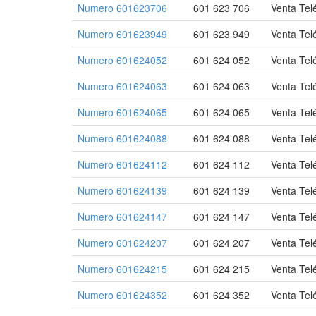
Numero 601623706
601 623 706
Venta Tel
Numero 601623949
601 623 949
Venta Tel
Numero 601624052
601 624 052
Venta Tel
Numero 601624063
601 624 063
Venta Tel
Numero 601624065
601 624 065
Venta Tel
Numero 601624088
601 624 088
Venta Tel
Numero 601624112
601 624 112
Venta Tel
Numero 601624139
601 624 139
Venta Tel
Numero 601624147
601 624 147
Venta Tel
Numero 601624207
601 624 207
Venta Tel
Numero 601624215
601 624 215
Venta Tel
Numero 601624352
601 624 352
Venta Tel