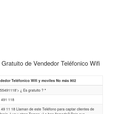
Gratuito de Vendedor Teléfonico Wifi
dedor Teléfonico Wifi y moviles No más 902
55491118'> ¿ Es gratuito ?
*
 491 118
 49 11 18 Llaman de este Teléfono para captar clientes de