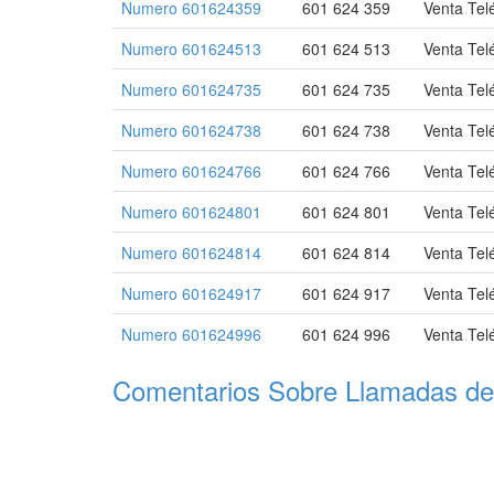
Numero 601624359
601 624 359
Venta Tel
Numero 601624513
601 624 513
Venta Tel
Numero 601624735
601 624 735
Venta Tel
Numero 601624738
601 624 738
Venta Tel
Numero 601624766
601 624 766
Venta Tel
Numero 601624801
601 624 801
Venta Tel
Numero 601624814
601 624 814
Venta Tel
Numero 601624917
601 624 917
Venta Tel
Numero 601624996
601 624 996
Venta Tel
Comentarios Sobre Llamadas de