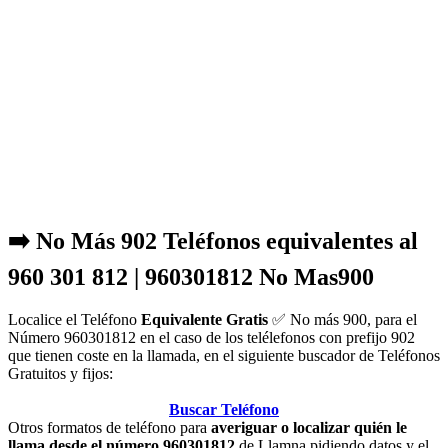
➡️ No Más 902 Teléfonos equivalentes al
960 301 812 | 960301812 No Mas900
Localice el Teléfono
Equivalente Gratis
✅ No más 900, para el
Número 960301812 en el caso de los telélefonos con prefijo 902
que tienen coste en la llamada, en el siguiente buscador de Teléfonos
Gratuitos y fijos:
Buscar Teléfono
Otros formatos de teléfono para
averiguar o localizar quién le
llama desde el número 960301812
de Llamna pidiendo datos y el