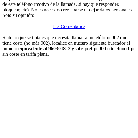
de este teléfono (motivo de la llamada, si hay que responder,
bloquear, etc). No es necesario registrarse ni dejar datos personales.
Solo su opinión:
Ir a Comentarios
Si de lo que se trata es que necesita llamar a un teléfono 902 que
tiene coste (no más 902), localice en nuestro siguiente buscador el
número
equivalente al 960301812 gratis
,prefijo 900 o teléfono fijo
sin coste en tarifa plana.