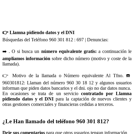
👉 Llamna pidiendo datos y el DNI
Búsquedas del Teléfono 960 301 812 : 697 | Denuncias:
➡️ . O si busca un
número equivalente gratis:
a continuación le
ampliamos información
sobre dicho número (motivo y coste de la
llamada).
👉 Motivo de la llamada o Número equivalente Al Tfno. ☎️
960301812: Llaman del número 960 30 18 12 y algunos usuarios
informan que piden datos bancarios y el dni. ojo no dar datos nunca.
En ocasiones se trata de un servicio
contratado por Llamna
pidiendo datos y el DNI
para la captación de nuevos clientes y
otras gestiones comerciales y financieras cedidas a terceros.
¿Le Han llamado del teléfono 960 301 812?
Deje sus comentarios
para que otros usuarios tengan información