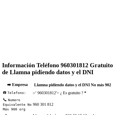
Información Teléfono 960301812 Gratuito
de Llamna pidiendo datos y el DNI
➡️ Empresa
Llamna pidiendo datos y el DNI No más 902
☎️
✅ 960301812'> ¿ Es gratuito ?
*
Telefono:
📞
Numero
960 301 812
Equivalente No
Más 900 org