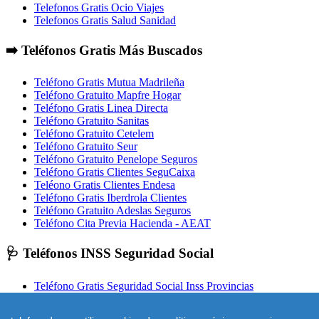
Telefonos Gratis Ocio Viajes
Telefonos Gratis Salud Sanidad
➡️ Teléfonos Gratis Más Buscados
Teléfono Gratis Mutua Madrileña
Teléfono Gratuito Mapfre Hogar
Teléfono Gratis Linea Directa
Teléfono Gratuito Sanitas
Teléfono Gratuito Cetelem
Teléfono Gratuito Seur
Teléfono Gratuito Penelope Seguros
Teléfono Gratis Clientes SeguCaixa
Teléono Gratis Clientes Endesa
Teléfono Gratis Iberdrola Clientes
Teléfono Gratuito Adeslas Seguros
Teléfono Cita Previa Hacienda - AEAT
🩺 Teléfonos INSS Seguridad Social
Teléfono Gratis Seguridad Social Inss Provincias
Teléfono Gratuito Inss Madrid
Teléfono Gratuito Inss Valencia