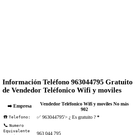
Información Teléfono 963044795 Gratuito
de Vendedor Teléfonico Wifi y moviles
Vendedor Teléfonico Wifi y moviles No más
➡️ Empresa
902
☎️
✅ 963044795'> ¿ Es gratuito ?
*
Telefono:
📞
Numero
Equivalente
963 044 795