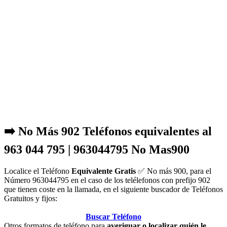
➡️ No Más 902 Teléfonos equivalentes al
963 044 795 | 963044795 No Mas900
Localice el Teléfono
Equivalente Gratis
✅ No más 900, para el
Número 963044795 en el caso de los telélefonos con prefijo 902
que tienen coste en la llamada, en el siguiente buscador de Teléfonos
Gratuitos y fijos:
Buscar Teléfono
Otros formatos de teléfono para
averiguar o localizar quién le