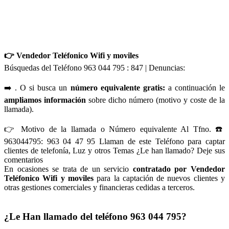
👉 Vendedor Teléfonico Wifi y moviles
Búsquedas del Teléfono 963 044 795 : 847 | Denuncias:
➡️ . O si busca un
número equivalente gratis:
a continuación le
ampliamos información
sobre dicho número (motivo y coste de la
llamada).
👉 Motivo de la llamada o Número equivalente Al Tfno. ☎️
963044795: 963 04 47 95 Llaman de este Teléfono para captar
clientes de telefonía, Luz y otros Temas ¿Le han llamado? Deje sus
comentarios
En ocasiones se trata de un servicio
contratado por Vendedor
Teléfonico Wifi y moviles
para la captación de nuevos clientes y
otras gestiones comerciales y financieras cedidas a terceros.
¿Le Han llamado del teléfono 963 044 795?