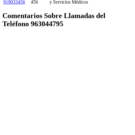
919033456
456
y Servicios Médicos
Comentarios Sobre Llamadas del
Teléfono 963044795