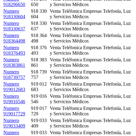
918296650
650
y Servicios Médicos
Numero
918 330
Venta Teléfonica Empresas Telefonía, Luz
918330604
604
y Servicios Médicos
Numero
918 330
Venta Teléfonica Empresas Telefonía, Luz
918330637
637
y Servicios Médicos
Numero
918 364
Venta Teléfonica Empresas Telefonía, Luz
918364498
498
y Servicios Médicos
Numero
918 376
Venta Teléfonica Empresas Telefonía, Luz
918376493
493
y Servicios Médicos
Numero
918 383
Venta Teléfonica Empresas Telefonía, Luz
918383861
861
y Servicios Médicos
Numero
918 739
Venta Teléfonica Empresas Telefonía, Luz
918739757
757
y Servicios Médicos
Numero
919 012
Venta Teléfonica Empresas Telefonía, Luz
919012683
683
y Servicios Médicos
Numero
919 016
Venta Teléfonica Empresas Telefonía, Luz
919016546
546
y Servicios Médicos
Numero
919 017
Venta Teléfonica Empresas Telefonía, Luz
919017729
729
y Servicios Médicos
Numero
919 033
Venta Teléfonica Empresas Telefonía, Luz
919033409
409
y Servicios Médicos
Numero
919 033
Venta Teléfonica Empresas Telefonía, Luz