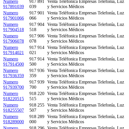
Numero
917 891
Venta Teléfonica Empresas Telefonía, Luz
917891039
039
y Servicios Médicos
Numero
917 901
Venta Teléfonica Empresas Telefonía, Luz
917901066
066
y Servicios Médicos
Numero
917 904
Venta Teléfonica Empresas Telefonía, Luz
917904518
518
y Servicios Médicos
Numero
917 906
Venta Teléfonica Empresas Telefonía, Luz
917906078
078
y Servicios Médicos
Numero
917 914
Venta Teléfonica Empresas Telefonía, Luz
917914021
021
y Servicios Médicos
Numero
917 914
Venta Teléfonica Empresas Telefonía, Luz
917914500
500
y Servicios Médicos
Numero
917 936
Venta Teléfonica Empresas Telefonía, Luz
917936359
359
y Servicios Médicos
Numero
917 939
Venta Teléfonica Empresas Telefonía, Luz
917939700
700
y Servicios Médicos
Numero
918 220
Venta Teléfonica Empresas Telefonía, Luz
918220515
515
y Servicios Médicos
Numero
918 255
Venta Teléfonica Empresas Telefonía, Luz
918255507
507
y Servicios Médicos
Numero
918 289
Venta Teléfonica Empresas Telefonía, Luz
918289000
000
y Servicios Médicos
Numero
918 296
Venta Teléfonica Empresas Telefonía, Luz