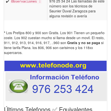
✔️
976 25 34 24 Las llamadas de este
Observaciones :
número son los técnicos de
Saunier Duval Zaragoza para
alguna revisión o avería
*
Los Prefijos 800 y 900 son Gratis. Los 901 Tienen un pequeño
coste. Los 902 cuestan mucho si llama desde un movil. El resto,
911, 912, 913, 914, 916, 917, ..960 son
Gratis y no se paga
si
tiene tarifa Plana. los 806, 906 son carisimos y los 118xx
supercaros.
Últimos Telefonos ✅ Equivalentes