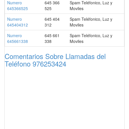
Numero
645 366
Spam Teléfonico, Luz y
645366525
525
Moviles
Numero
645 404
Spam Teléfonico, Luz y
645404312
312
Moviles
Numero
645 661
Spam Teléfonico, Luz y
645661338
338
Moviles
Comentarios Sobre Llamadas del
Teléfono 976253424