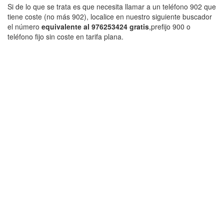
Si de lo que se trata es que necesita llamar a un teléfono 902 que
tiene coste (no más 902), localice en nuestro siguiente buscador
el número
equivalente al 976253424 gratis
,prefijo 900 o
teléfono fijo sin coste en tarifa plana.