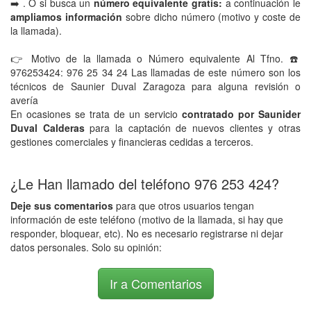
➡️ . O si busca un
número equivalente gratis:
a continuación le
ampliamos información
sobre dicho número (motivo y coste de
la llamada).
👉 Motivo de la llamada o Número equivalente Al Tfno. ☎️
976253424: 976 25 34 24 Las llamadas de este número son los
técnicos de Saunier Duval Zaragoza para alguna revisión o
avería
En ocasiones se trata de un servicio
contratado por Saunider
Duval Calderas
para la captación de nuevos clientes y otras
gestiones comerciales y financieras cedidas a terceros.
¿Le Han llamado del teléfono 976 253 424?
Deje sus comentarios
para que otros usuarios tengan
información de este teléfono (motivo de la llamada, si hay que
responder, bloquear, etc). No es necesario registrarse ni dejar
datos personales. Solo su opinión:
Ir a Comentarios