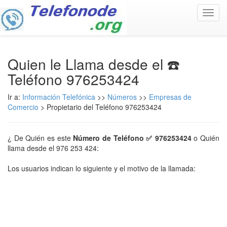
Toggl
navig
Quien le Llama desde el ☎️
Teléfono 976253424
Ir a:
Información Telefónica
>>
Números
>>
Empresas de
Comercio
> Propietario del Teléfono 976253424
¿ De Quién es este
Número de Teléfono ✅ 976253424
o Quién
llama desde el 976 253 424:
Los usuarios indican lo siguiente y el motivo de la llamada: