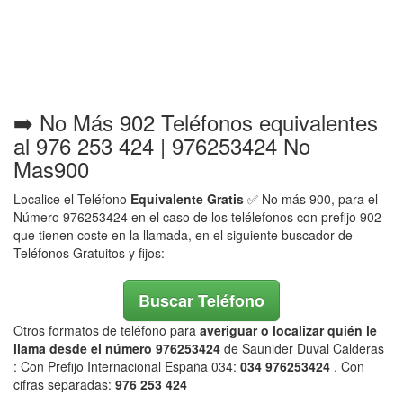
➡️ No Más 902 Teléfonos equivalentes
al 976 253 424 | 976253424 No
Mas900
Localice el Teléfono
Equivalente Gratis
✅ No más 900, para el
Número 976253424 en el caso de los telélefonos con prefijo 902
que tienen coste en la llamada, en el siguiente buscador de
Teléfonos Gratuitos y fijos:
Buscar Teléfono
Otros formatos de teléfono para
averiguar o localizar quién le
llama desde el número 976253424
de Saunider Duval Calderas
: Con Prefijo Internacional España 034:
034 976253424
. Con
cifras separadas:
976 253 424