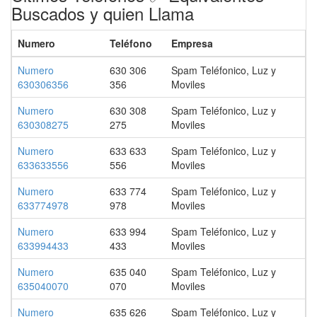
Buscados y quien Llama
Numero
Teléfono
Empresa
Numero
630 306
Spam Teléfonico, Luz y
630306356
356
Moviles
Numero
630 308
Spam Teléfonico, Luz y
630308275
275
Moviles
Numero
633 633
Spam Teléfonico, Luz y
633633556
556
Moviles
Numero
633 774
Spam Teléfonico, Luz y
633774978
978
Moviles
Numero
633 994
Spam Teléfonico, Luz y
633994433
433
Moviles
Numero
635 040
Spam Teléfonico, Luz y
635040070
070
Moviles
Numero
635 626
Spam Teléfonico, Luz y