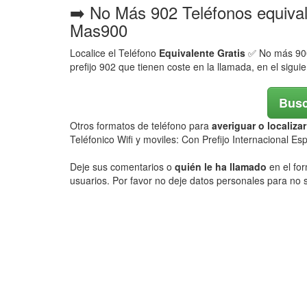
➡️ No Más 902 Teléfonos equiva
Mas900
Localice el Teléfono
Equivalente Gratis
✅ No más 900,
prefijo 902 que tienen coste en la llamada, en el sigui
Busc
Otros formatos de teléfono para
averiguar o localiz
Teléfonico Wifi y moviles: Con Prefijo Internacional E
Deje sus comentarios o
quién le ha llamado
en el for
usuarios. Por favor no deje datos personales para no s