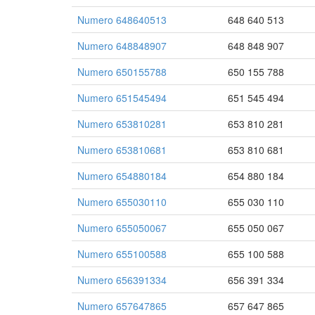
Numero 648640513
648 640 513
Numero 648848907
648 848 907
Numero 650155788
650 155 788
Numero 651545494
651 545 494
Numero 653810281
653 810 281
Numero 653810681
653 810 681
Numero 654880184
654 880 184
Numero 655030110
655 030 110
Numero 655050067
655 050 067
Numero 655100588
655 100 588
Numero 656391334
656 391 334
Numero 657647865
657 647 865