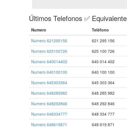
Últimos Telefonos ✅ Equivalent
Numero
Teléfono
Numero 621295156
621 295 156
Numero 625100726
625 100 726
Numero 640014402
640 014 402
Numero 640100100
640 100 100
Numero 645303364
645 303 364
Numero 648285982
648 285 982
Numero 648292846
648 292 846
Numero 648334777
648 334 777
Numero 648619871
648 619 871