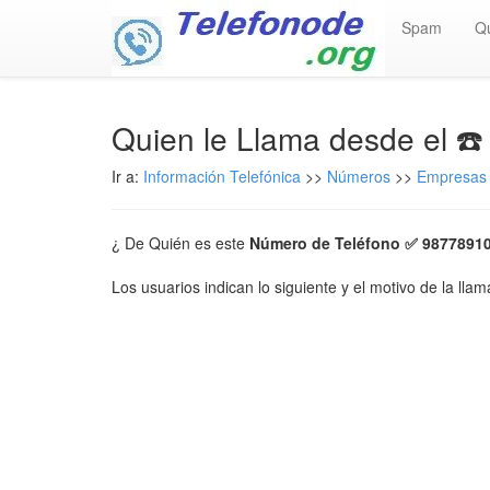
Spam
Q
Quien le Llama desde el ☎
Ir a:
Información Telefónica
>>
Números
>>
Empresas 
¿ De Quién es este
Número de Teléfono ✅ 9877891
Los usuarios indican lo siguiente y el motivo de la lla