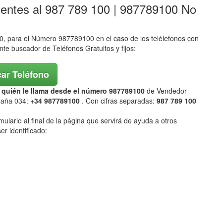
lentes al 987 789 100 | 987789100 No
 para el Número 987789100 en el caso de los telélefonos con
ente buscador de Teléfonos Gratuitos y fijos:
ar Teléfono
ar quién le llama desde el número 987789100
de Vendedor
spaña 034:
+34 987789100
. Con cifras separadas:
987 789 100
mulario al final de la página que servirá de ayuda a otros
er identificado: