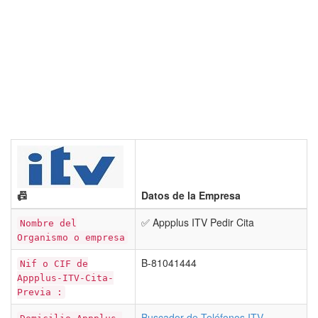
📠
Datos de la Empresa
✅ Appplus ITV Pedir Cita
Nombre del
Organismo o empresa
B-81041444
Nif o CIF de
Appplus-ITV-Cita-
Previa :
Buscador de Teléfonos ITV