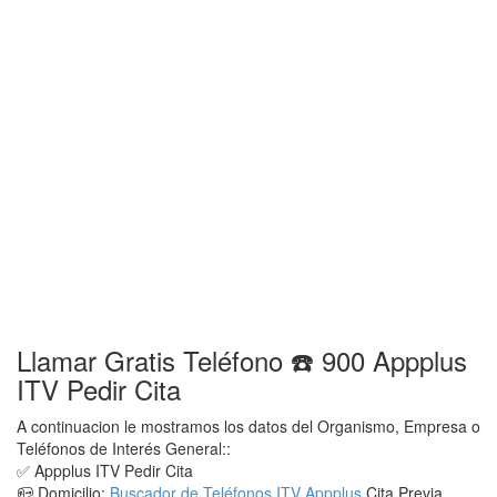
Llamar Gratis Teléfono ☎️ 900 Appplus
ITV Pedir Cita
A continuacion le mostramos los datos del Organismo, Empresa o
Teléfonos de Interés General::
✅ Appplus ITV Pedir Cita
📪 Domicilio:
Buscador de Teléfonos ITV Appplus
Cita Previa