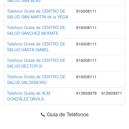
SALUD SAN BLAS
Telefono Gratis de CENTRO DE
916008111
SALUD SAN MARTIN de la VEGA
Telefono Gratis de CENTRO DE
916008111
SALUD SANCHEZ MORATE
Telefono Gratis de CENTRO DE
916008111
SALUD SANTA ISABEL
Telefono Gratis de CENTRO DE
916008111
SALUD SECTOR III
Telefono Gratis de CENTRO DE
916008111
SALUD VALDEMORO
Telefono Gratis de ALM.
913909978
913909971
GONZÁLEZ DÁVILA
📞 Guia de Teléfonos