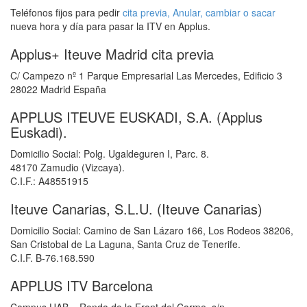
Teléfonos fijos para pedir
cita previa, Anular, cambiar o sacar
nueva hora y día para pasar la ITV en Applus.
Applus+ Iteuve Madrid cita previa
C/ Campezo nº 1 Parque Empresarial Las Mercedes, Edificio 3
28022 Madrid España
APPLUS ITEUVE EUSKADI, S.A. (Applus
Euskadi).
Domicilio Social: Polg. Ugaldeguren I, Parc. 8.
48170 Zamudio (Vizcaya).
C.I.F.: A48551915
Iteuve Canarias, S.L.U. (Iteuve Canarias)
Domicilio Social: Camino de San Lázaro 166, Los Rodeos 38206,
San Cristobal de La Laguna, Santa Cruz de Tenerife.
C.I.F. B-76.168.590
APPLUS ITV Barcelona