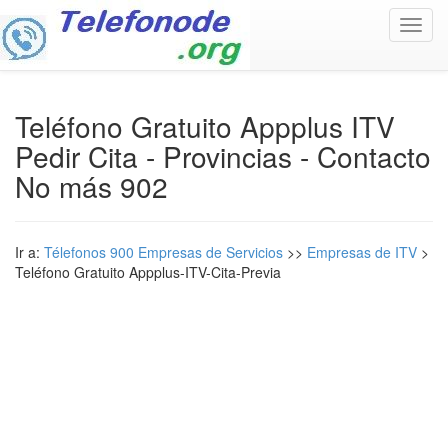
Toggl
navig
Teléfono Gratuito Appplus ITV
Pedir Cita - Provincias - Contacto
No más 902
Ir a:
Télefonos 900 Empresas de Servicios
>>
Empresas de ITV
>
Teléfono Gratuito Appplus-ITV-Cita-Previa