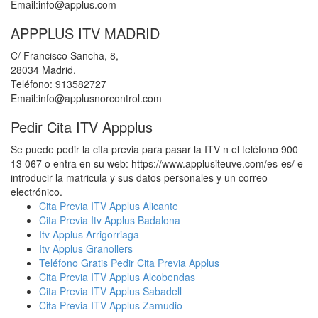
Email:info@applus.com
APPPLUS ITV MADRID
C/ Francisco Sancha, 8,
28034 Madrid.
Teléfono: 913582727
Email:info@applusnorcontrol.com
Pedir Cita ITV Appplus
Se puede pedir la cita previa para pasar la ITV n el teléfono 900
13 067 o entra en su web: https://www.applusiteuve.com/es-es/ e
introducir la matricula y sus datos personales y un correo
electrónico.
Cita Previa ITV Applus Alicante
Cita Previa Itv Applus Badalona
Itv Applus Arrigorriaga
Itv Applus Granollers
Teléfono Gratis Pedir Cita Previa Applus
Cita Previa ITV Applus Alcobendas
Cita Previa ITV Applus Sabadell
Cita Previa ITV Applus Zamudio