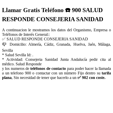
Llamar Gratis Teléfono ☎️ 900 SALUD
RESPONDE CONSEJERIA SANIDAD
A continuacion le mostramos los datos del Organismo, Empresa o
Teléfonos de Interés General::
✅ SALUD RESPONDE CONSEJERIA SANIDAD
📪 Domicilio: Almería, Cádiz, Granada, Huelva, Jaén, Málaga,
Sevilla
* Salud Sevilla Id: .
* Actividad: Consejeria Sanidad Junta Andalucía pedir cita al
médico. Salud Responde
y los numeros de
teléfonos de contacto
para poder hacer la llamada
a un telefono 900 o contactar con un número Fijo dentro su
tarifa
plana
, Sin necesidad de tener que hacerlo a un
✅ 902 con coste.