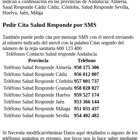
indican a continuación en las provincias de Andalucía: Almería,
Saud Responde Cádiz Cádiz, Córdoba, Salud Responde Sevilla,
Huelva, Jaén, Málga
Pedir Cita Salud Responde por SMS
También puede pedir cita por mensaje SMS con el movil enviando
al número indicado del movil con la palabra Citas seguido del
número de la rejta sanitaria 600 123 400
Teléfonos Contacto Salud responde Andalucía
Provincia
Teléfono
Teléfono Salud Responde Almería
950 175 306
Teléfono Salud Responde Cádiz
956 012 007
Teléfono Salud Responde Córdoba
957 001 737
Teléfono Salud Responde Granada
958 028 827
Teléfono Salud Responde Huelva
959 527 174
Teléfono Salud Responde Jaén
953 366 144
Teléfono Salud Responde Málaga
951 031 437
Teléfono Salud Responde Sevilla
954 402 482
Si Necesita modificar/eliminar Datos aquí detallados o alguno de los
teléfonos gratuitos es erroneo, por favor nos lo hace saber mediante