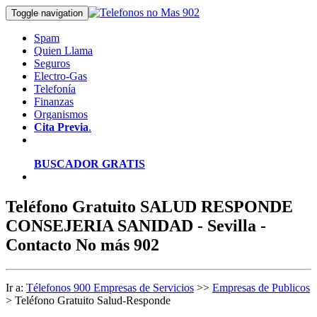
Toggle navigation
Spam
Quien Llama
Seguros
Electro-Gas
Telefonía
Finanzas
Organismos
Cita Previa
.
BUSCADOR GRATIS
Teléfono Gratuito SALUD RESPONDE
CONSEJERIA SANIDAD - Sevilla -
Contacto No más 902
Ir a:
Télefonos 900 Empresas de Servicios
>>
Empresas de Publicos
> Teléfono Gratuito Salud-Responde