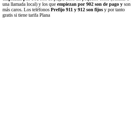
una llamada local) y los que
empiezan por 902 son de pago y
son
más caros. Los teléfonos
Prefijo 911 y 912 son fijos
y por tanto
gratis si tiene tarifa Plana