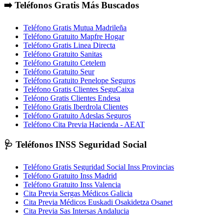
➡️ Teléfonos Gratis Más Buscados
Teléfono Gratis Mutua Madrileña
Teléfono Gratuito Mapfre Hogar
Teléfono Gratis Linea Directa
Teléfono Gratuito Sanitas
Teléfono Gratuito Cetelem
Teléfono Gratuito Seur
Teléfono Gratuito Penelope Seguros
Teléfono Gratis Clientes SeguCaixa
Teléono Gratis Clientes Endesa
Teléfono Gratis Iberdrola Clientes
Teléfono Gratuito Adeslas Seguros
Teléfono Cita Previa Hacienda - AEAT
🩺 Teléfonos INSS Seguridad Social
Teléfono Gratis Seguridad Social Inss Provincias
Teléfono Gratuito Inss Madrid
Teléfono Gratuito Inss Valencia
Cita Previa Sergas Médicos Galicia
Cita Previa Médicos Euskadi Osakidetza Osanet
Cita Previa Sas Intersas Andalucia