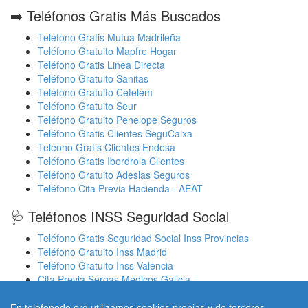
➡️ Teléfonos Gratis Más Buscados
Teléfono Gratis Mutua Madrileña
Teléfono Gratuito Mapfre Hogar
Teléfono Gratis Linea Directa
Teléfono Gratuito Sanitas
Teléfono Gratuito Cetelem
Teléfono Gratuito Seur
Teléfono Gratuito Penelope Seguros
Teléfono Gratis Clientes SeguCaixa
Teléono Gratis Clientes Endesa
Teléfono Gratis Iberdrola Clientes
Teléfono Gratuito Adeslas Seguros
Teléfono Cita Previa Hacienda - AEAT
🩺 Teléfonos INSS Seguridad Social
Teléfono Gratis Seguridad Social Inss Provincias
Teléfono Gratuito Inss Madrid
Teléfono Gratuito Inss Valencia
Cita Previa Sergas Médicos Galicia
Cita Previa Médicos Euskadi Osakidetza Osanet
Cita Previa Sas Intersas Andalucia
En telefonode.org utilizamos cookies propias y de terceros.