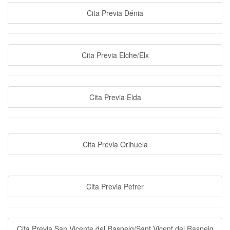
Cita Previa Dénia
Cita Previa Elche/Elx
Cita Previa Elda
Cita Previa Orihuela
Cita Previa Petrer
Cita Previa San Vicente del Raspeig/Sant Vicent del Raspeig