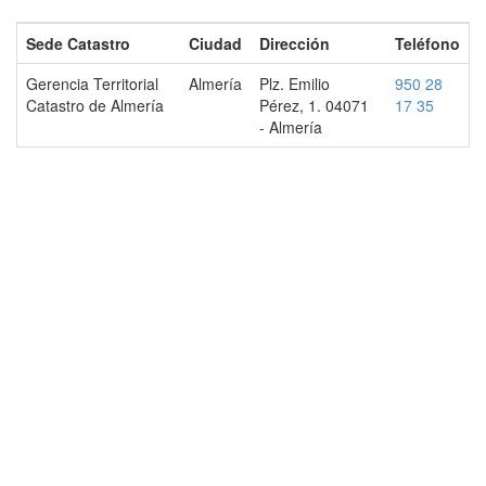
Sede Catastro
Ciudad
Dirección
Teléfono
Gerencia Territorial
Almería
Plz. Emilio
950 28
Catastro de Almería
Pérez, 1. 04071
17 35
- Almería