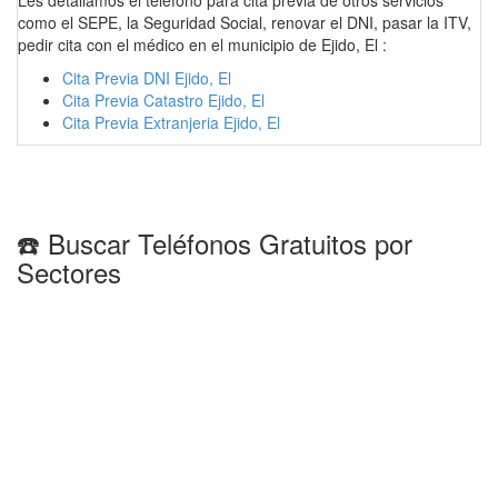
Les detallamos el teléfono para cita previa de otros servicios
como el SEPE, la Seguridad Social, renovar el DNI, pasar la ITV,
pedir cita con el médico en el municipio de Ejido, El :
Cita Previa DNI Ejido, El
Cita Previa Catastro Ejido, El
Cita Previa Extranjeria Ejido, El
☎️ Buscar Teléfonos Gratuitos por
Sectores