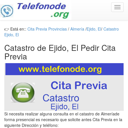
Toggl
navig
👉 Está en::
Cita Previa Provincias
/
Almería
/
Ejido, El
/
Catastro
Ejido, El
Catastro de Ejido, El Pedir Cita
Previa
Si necesita realizar alguna consulta en el catastro de Almeríade
forma presencial es necesario que solicite antes Cita Previa en la
siguiente Dirección y teléfono: