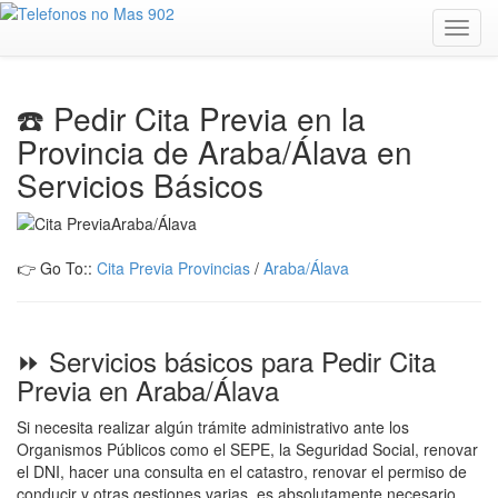
Toggl
navig
☎️ Pedir Cita Previa en la
Provincia de Araba/Álava en
Servicios Básicos
👉 Go To::
Cita Previa Provincias
/
Araba/Álava
⏩ Servicios básicos para Pedir Cita
Previa en Araba/Álava
Si necesita realizar algún trámite administrativo ante los
Organismos Públicos como el SEPE, la Seguridad Social, renovar
el DNI, hacer una consulta en el catastro, renovar el permiso de
conducir y otras gestiones varias, es absolutamente necesario