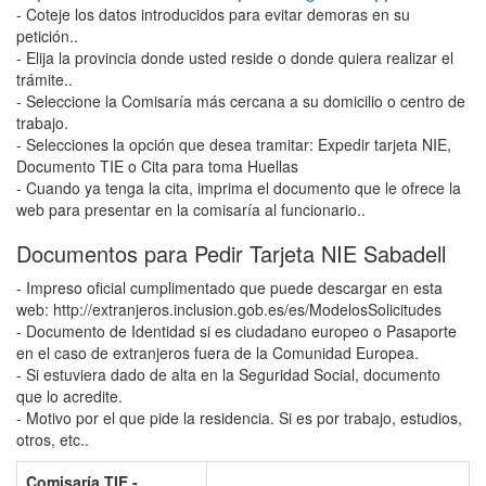
- Coteje los datos introducidos para evitar demoras en su
petición..
- Elija la provincia donde usted reside o donde quiera realizar el
trámite..
- Seleccione la Comisaría más cercana a su domicilio o centro de
trabajo.
- Selecciones la opción que desea tramitar: Expedir tarjeta NIE,
Documento TIE o Cita para toma Huellas
- Cuando ya tenga la cita, imprima el documento que le ofrece la
web para presentar en la comisaría al funcionario..
Documentos para Pedir Tarjeta NIE Sabadell
- Impreso oficial cumplimentado que puede descargar en esta
web: http://extranjeros.inclusion.gob.es/es/ModelosSolicitudes
- Documento de Identidad si es ciudadano europeo o Pasaporte
en el caso de extranjeros fuera de la Comunidad Europea.
- Si estuviera dado de alta en la Seguridad Social, documento
que lo acredite.
- Motivo por el que pide la residencia. Si es por trabajo, estudios,
otros, etc..
Comisaría TIE -