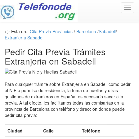
Toggl
navig
👉 Está en::
Cita Previa Provincias
/
Barcelona
/
Sabadell
/
Extranjería Sabadell
Pedir Cita Previa Trámites
Extranjeria en Sabadell
Para cualquier trámite sobre Extranjeria en Sabadell como pedir
el NIE o permiso de residencia, la toma de huellas y otras
gestiones de extranjeros en España, es necesario sacar cita
previa. A tal efecto, les facilitamos todas las comisarías en la
provincia de Barcelona con teléfono y dirección donde puede
pedir cita previa:
Ciudad
Calle
Teléfono