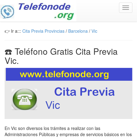
Toggl
navig
👉 Ir a:::
Cita Previa Provincias
/
Barcelona
/
Vic
☎️ Teléfono Gratis Cita Previa
Vic.
En Vic son diversos los trámites a realizar con las
Administraciones Públicas y empresas de servicios básicos en los