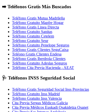
➡️ Teléfonos Gratis Más Buscados
Teléfono Gratis Mutua Madrileña
Teléfono Gratuito Mapfre Hogar
Teléfono Gratis Linea Directa
Teléfono Gratuito Sanitas
Teléfono Gratuito Cetelem
Teléfono Gratuito Seur
Teléfono Gratuito Penelope Seguros
Teléfono Gratis Clientes SeguCaixa
Teléono Gratis Clientes Endesa
Teléfono Gratis Iberdrola Clientes
Teléfono Gratuito Adeslas Seguros
Teléfono Cita Previa Hacienda - AEAT
🩺 Teléfonos INSS Seguridad Social
Teléfono Gratis Seguridad Social Inss Provincias
Teléfono Gratuito Inss Madrid
Teléfono Gratuito Inss Valencia
Cita Previa Sergas Médicos Galicia
Cita Previa Médicos Euskadi Osakidetza Osanet
Cita Previa Sas Intersas Andalucia