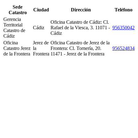
Sede
Ciudad
Dirección
Teléfono
Catastro
Gerencia
Oficina Catastro de Cádiz: Cl.
Territorial
Cádiz
Rafael de la Viesca, 3. 11071 -
956350042
Catastro de
Cádiz
Cádiz
Oficina
Jerez de
Oficina Catastro de Jerez de la
Catastro Jerez
la
Frontera: Cl. Tornería, 20.
956524834
de la Frontera
Frontera
11471 - Jerez de la Frontera