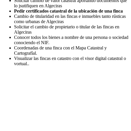
Solicitar cambio de valor catastral aportando documentos que
lo jsutifiquen en Algeciras
Pedir certificados catastral de la ubicación de una finca
Cambio de titularidad en las fincas e inmuebles tanto rústicas
como urbanas de Algeciras
Solicitar el cambio de propietario o titular de las fincas en
Algeciras
Conocer todos los bienes a nombre de una persona o sociedad
conociendo el NIF.
Coordenadas de una finca con el Mapa Catastral y
Cartografíal.
Visualizar las fincas en catastro con el visor digital catastral o
vortual..