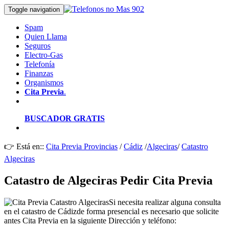
Toggle navigation
Spam
Quien Llama
Seguros
Electro-Gas
Telefonía
Finanzas
Organismos
Cita Previa
.
BUSCADOR GRATIS
👉 Está en::
Cita Previa Provincias
/
Cádiz
/
Algeciras
/
Catastro
Algeciras
Catastro de Algeciras Pedir Cita Previa
Si necesita realizar alguna consulta
en el catastro de Cádizde forma presencial es necesario que solicite
antes Cita Previa en la siguiente Dirección y teléfono: