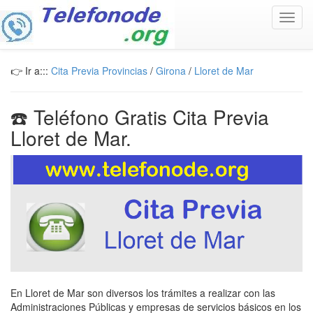
Toggl
navig
👉 Ir a:::
Cita Previa Provincias
/
Girona
/
Lloret de Mar
☎️ Teléfono Gratis Cita Previa
Lloret de Mar.
En Lloret de Mar son diversos los trámites a realizar con las
Administraciones Públicas y empresas de servicios básicos en los