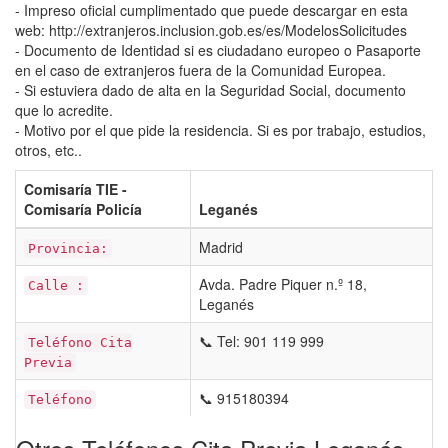
- Impreso oficial cumplimentado que puede descargar en esta
web: http://extranjeros.inclusion.gob.es/es/ModelosSolicitudes
- Documento de Identidad si es ciudadano europeo o Pasaporte
en el caso de extranjeros fuera de la Comunidad Europea.
- Si estuviera dado de alta en la Seguridad Social, documento
que lo acredite.
- Motivo por el que pide la residencia. Si es por trabajo, estudios,
otros, etc..
Comisaría TIE -
Comisaría Policía
Leganés
Madrid
Provincia:
Avda. Padre Piquer n.º 18,
Calle :
Leganés
📞 Tel: 901 119 999
Teléfono Cita
Previa
📞 915180394
Teléfono