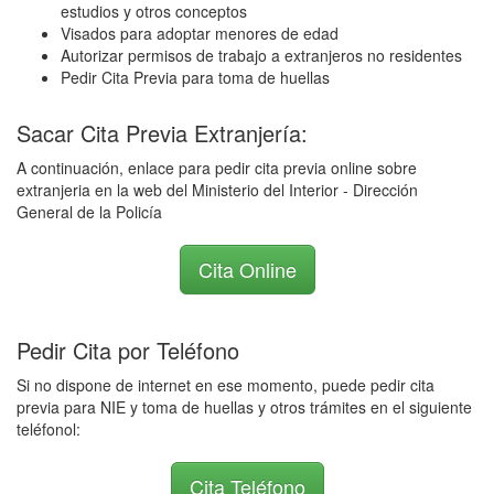
estudios y otros conceptos
Visados para adoptar menores de edad
Autorizar permisos de trabajo a extranjeros no residentes
Pedir Cita Previa para toma de huellas
Sacar Cita Previa Extranjería:
A continuación, enlace para pedir cita previa online sobre
extranjeria en la web del Ministerio del Interior - Dirección
General de la Policía
Cita Online
Pedir Cita por Teléfono
Si no dispone de internet en ese momento, puede pedir cita
previa para NIE y toma de huellas y otros trámites en el siguiente
teléfonol:
Cita Teléfono