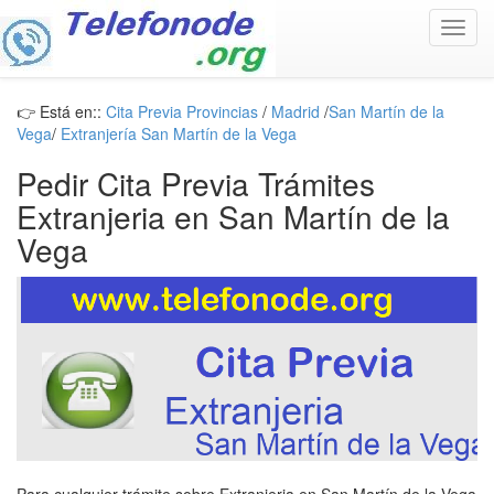
Toggl
navig
👉 Está en::
Cita Previa Provincias
/
Madrid
/
San Martín de la
Vega
/
Extranjería San Martín de la Vega
Pedir Cita Previa Trámites
Extranjeria en San Martín de la
Vega