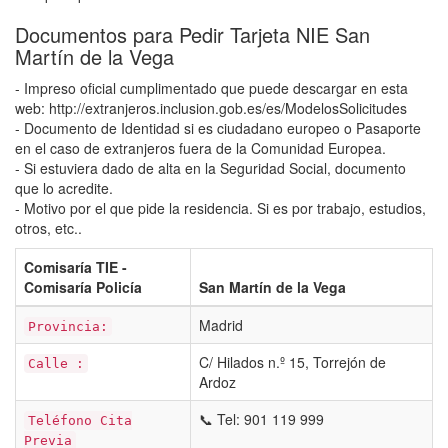
Documentos para Pedir Tarjeta NIE San
Martín de la Vega
- Impreso oficial cumplimentado que puede descargar en esta
web: http://extranjeros.inclusion.gob.es/es/ModelosSolicitudes
- Documento de Identidad si es ciudadano europeo o Pasaporte
en el caso de extranjeros fuera de la Comunidad Europea.
- Si estuviera dado de alta en la Seguridad Social, documento
que lo acredite.
- Motivo por el que pide la residencia. Si es por trabajo, estudios,
otros, etc..
Comisaría TIE -
Comisaría Policía
San Martín de la Vega
Madrid
Provincia:
C/ Hilados n.º 15, Torrejón de
Calle :
Ardoz
📞 Tel: 901 119 999
Teléfono Cita
Previa