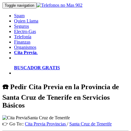
Toggle navigation
Spam
Quien Llama
Seguros
Electro-Gas
Telefonía
Finanzas
Organismos
Cita Previa
.
BUSCADOR GRATIS
☎️ Pedir Cita Previa en la Provincia de
Santa Cruz de Tenerife en Servicios
Básicos
👉 Go To::
Cita Previa Provincias
/
Santa Cruz de Tenerife