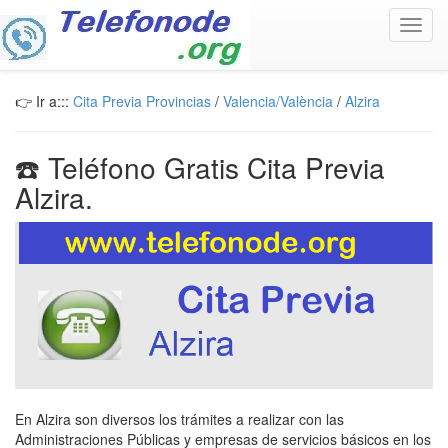
Toggl
navig
👉 Ir a:::
Cita Previa Provincias
/
Valencia/València
/
Alzira
☎️ Teléfono Gratis Cita Previa
Alzira.
En Alzira son diversos los trámites a realizar con las
Administraciones Públicas y empresas de servicios básicos en los