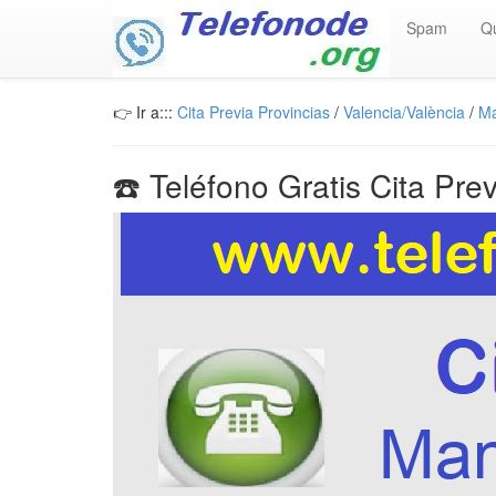
Spam
Q
👉 Ir a:::
Cita Previa Provincias
/
Valencia/València
/
Ma
☎️ Teléfono Gratis Cita Pre