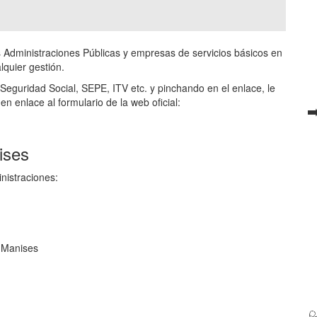
as Administraciones Públicas y empresas de servicios básicos en
lquier gestión.
Seguridad Social, SEPE, ITV etc. y pinchando en el enlace, le
 en enlace al formulario de la web oficial:
➡
ises
inistraciones:
 Manises