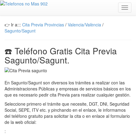
Toggl
navig
👉 Ir a:::
Cita Previa Provincias
/
Valencia/València
/
Sagunto/Sagunt
☎️ Teléfono Gratis Cita Previa
Sagunto/Sagunt.
En Sagunto/Sagunt son diversos los trámites a realizar con las
Administraciones Públicas y empresas de servicios básicos en los
que es necesario pedir cita Previa para realizar cualquier gestión.
Seleccione primero el trámite que necesite, DGT, DNI, Seguridad
Social, SEPE, ITV etc. y pinchando en el enlace, le informamos
del teléfono gratuito para solicitar la cita o en enlace al formulario
de la web oficial:
: