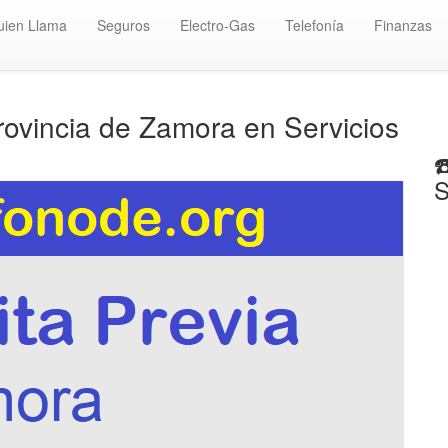
uien Llama
Seguros
Electro-Gas
Telefonía
Finanzas
Provincia de Zamora en Servicios
☎
S