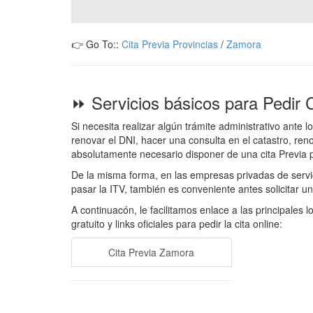
👉 Go To::
Cita Previa Provincias
/
Zamora
⏩ Servicios básicos para Pedir 
Si necesita realizar algún trámite administrativo ante
renovar el DNI, hacer una consulta en el catastro, ren
absolutamente necesario disponer de una cita Previa
De la misma forma, en las empresas privadas de servic
pasar la ITV, también es conveniente antes solicitar una
A continuacón, le facilitamos enlace a las principales 
gratuito y links oficiales para pedir la cita online:
Cita Previa Zamora