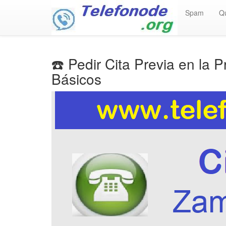
Spam
Q
☎️ Pedir Cita Previa en la 
Básicos