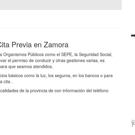
➡
Cita Previa en Zamora
 los Organismos Públicos como el SEPE, la Seguridad Social,
ovar el permiso de conducir y otras gestiones varias, es
 para que seamos atendidos.
ios básicos como la luz, los seguros, en los bancos o para
 cita .
localidades de la provincia de con información del teléfono
