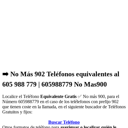
➡️ No Más 902 Teléfonos equivalentes al
605 988 779 | 605988779 No Mas900
Localice el Teléfono
Equivalente Gratis
✅ No más 900, para el
Número 605988779 en el caso de los telélefonos con prefijo 902
que tienen coste en la llamada, en el siguiente buscador de Teléfonos
Gratuitos y fijos:
Buscar Teléfono
Otros formatos de teléfono para
averiguar o localizar quién le