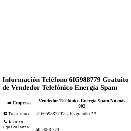
Información Teléfono 605988779 Gratuito
de Vendedor Telefónico Energía Spam
Vendedor Telefónico Energía Spam No más
➡️ Empresa
902
☎️
✅ 605988779'> ¿ Es gratuito ?
*
Telefono:
📞
Numero
Equivalente
605 988 779