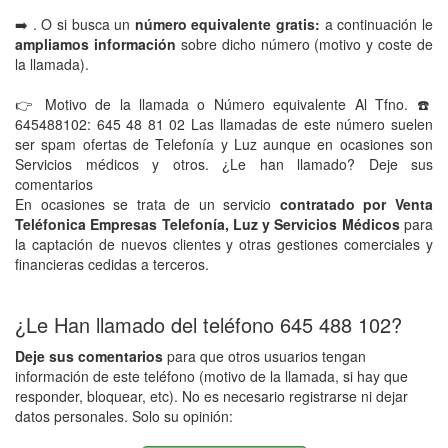
➡️ . O si busca un
número equivalente gratis:
a continuación le
ampliamos información
sobre dicho número (motivo y coste de
la llamada).
👉 Motivo de la llamada o Número equivalente Al Tfno. ☎️
645488102: 645 48 81 02 Las llamadas de este número suelen
ser spam ofertas de Telefonía y Luz aunque en ocasiones son
Servicios médicos y otros. ¿Le han llamado? Deje sus
comentarios
En ocasiones se trata de un servicio
contratado por Venta
Teléfonica Empresas Telefonía, Luz y Servicios Médicos
para
la captación de nuevos clientes y otras gestiones comerciales y
financieras cedidas a terceros.
¿Le Han llamado del teléfono 645 488 102?
Deje sus comentarios
para que otros usuarios tengan
información de este teléfono (motivo de la llamada, si hay que
responder, bloquear, etc). No es necesario registrarse ni dejar
datos personales. Solo su opinión: