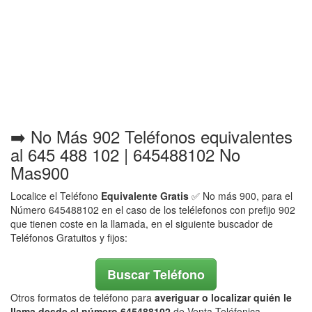
➡️ No Más 902 Teléfonos equivalentes
al 645 488 102 | 645488102 No
Mas900
Localice el Teléfono
Equivalente Gratis
✅ No más 900, para el
Número 645488102 en el caso de los telélefonos con prefijo 902
que tienen coste en la llamada, en el siguiente buscador de
Teléfonos Gratuitos y fijos:
Buscar Teléfono
Otros formatos de teléfono para
averiguar o localizar quién le
llama desde el número 645488102
de Venta Teléfonica