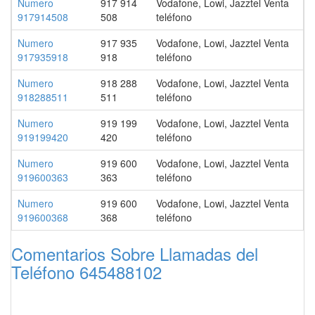
Numero
917 914
Vodafone, Lowi, Jazztel Venta
917914508
508
teléfono
Numero
917 935
Vodafone, Lowi, Jazztel Venta
917935918
918
teléfono
Numero
918 288
Vodafone, Lowi, Jazztel Venta
918288511
511
teléfono
Numero
919 199
Vodafone, Lowi, Jazztel Venta
919199420
420
teléfono
Numero
919 600
Vodafone, Lowi, Jazztel Venta
919600363
363
teléfono
Numero
919 600
Vodafone, Lowi, Jazztel Venta
919600368
368
teléfono
Comentarios Sobre Llamadas del
Teléfono 645488102