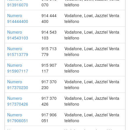
913916070
070
teléfono
Numero
914 444
Vodafone, Lowi, Jazztel Venta
914444400
400
teléfono
Numero
914 543
Vodafone, Lowi, Jazztel Venta
914543103
103
teléfono
Numero
915 713
Vodafone, Lowi, Jazztel Venta
915713779
779
teléfono
Numero
915 907
Vodafone, Lowi, Jazztel Venta
915907117
117
teléfono
Numero
917 370
Vodafone, Lowi, Jazztel Venta
917370230
230
teléfono
Numero
917 370
Vodafone, Lowi, Jazztel Venta
917370426
426
teléfono
Numero
917 906
Vodafone, Lowi, Jazztel Venta
917906051
051
teléfono