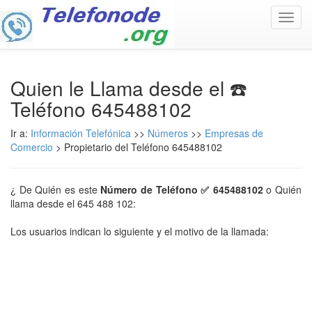
Toggl
navig
Quien le Llama desde el ☎️
Teléfono 645488102
Ir a:
Información Telefónica
>>
Números
>>
Empresas de
Comercio
> Propietario del Teléfono 645488102
¿ De Quién es este
Número de Teléfono ✅ 645488102
o Quién
llama desde el 645 488 102:
Los usuarios indican lo siguiente y el motivo de la llamada: