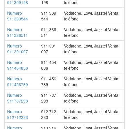
911309198
198
teléfono
Numero
911 309
Vodafone, Lowi, Jazztel Venta
911309544
544
teléfono
Numero
911 336
Vodafone, Lowi, Jazztel Venta
911336511
511
teléfono
Numero
911 391
Vodafone, Lowi, Jazztel Venta
911391007
007
teléfono
Numero
911 454
Vodafone, Lowi, Jazztel Venta
911454836
836
teléfono
Numero
911 456
Vodafone, Lowi, Jazztel Venta
911456789
789
teléfono
Numero
911 787
Vodafone, Lowi, Jazztel Venta
911787298
298
teléfono
Numero
912 712
Vodafone, Lowi, Jazztel Venta
912712233
233
teléfono
Numero
913 916
Vodafone, Lowi, Jazztel Venta