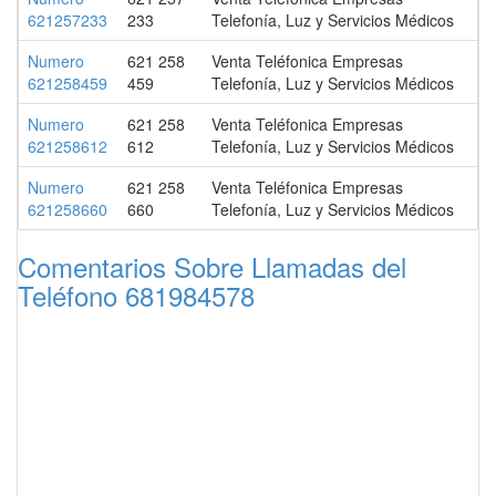
621257233
233
Telefonía, Luz y Servicios Médicos
Numero
621 258
Venta Teléfonica Empresas
621258459
459
Telefonía, Luz y Servicios Médicos
Numero
621 258
Venta Teléfonica Empresas
621258612
612
Telefonía, Luz y Servicios Médicos
Numero
621 258
Venta Teléfonica Empresas
621258660
660
Telefonía, Luz y Servicios Médicos
Comentarios Sobre Llamadas del
Teléfono 681984578