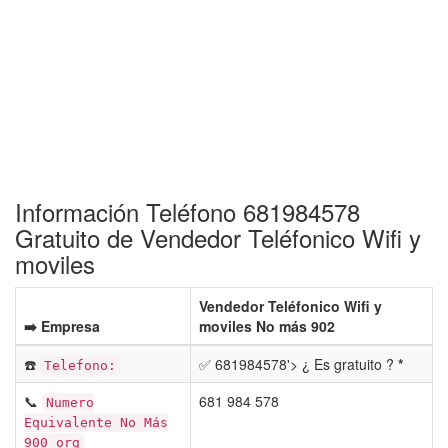
Información Teléfono 681984578
Gratuito de Vendedor Teléfonico Wifi y
moviles
Vendedor Teléfonico Wifi y
➡️ Empresa
moviles No más 902
☎️
✅ 681984578'> ¿ Es gratuito ?
*
Telefono:
📞
681 984 578
Numero
Equivalente No Más
900 org