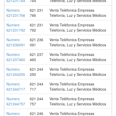
621231764
764
Telefonía, Luz y Servicios Médicos
Numero
621 231
Venta Teléfonica Empresas
621231766
766
Telefonía, Luz y Servicios Médicos
Numero
621 231
Venta Teléfonica Empresas
621231792
792
Telefonía, Luz y Servicios Médicos
Numero
621 236
Venta Teléfonica Empresas
621236091
091
Telefonía, Luz y Servicios Médicos
Numero
621 237
Venta Teléfonica Empresas
621237460
460
Telefonía, Luz y Servicios Médicos
Numero
621 244
Venta Teléfonica Empresas
621244250
250
Telefonía, Luz y Servicios Médicos
Numero
621 244
Venta Teléfonica Empresas
621244717
717
Telefonía, Luz y Servicios Médicos
Numero
621 244
Venta Teléfonica Empresas
621244757
757
Telefonía, Luz y Servicios Médicos
Numero
621 246
Venta Teléfonica Empresas