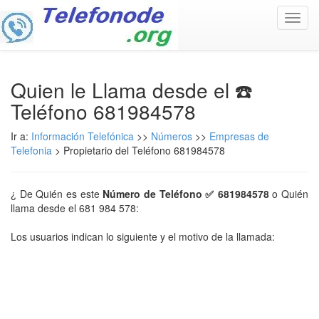
Toggl
navig
Quien le Llama desde el ☎️
Teléfono 681984578
Ir a:
Información Telefónica
>>
Números
>>
Empresas de
Telefonia
> Propietario del Teléfono 681984578
¿ De Quién es este
Número de Teléfono ✅ 681984578
o Quién
llama desde el 681 984 578:
Los usuarios indican lo siguiente y el motivo de la llamada: