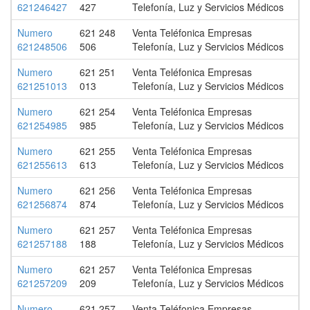
621246427
427
Telefonía, Luz y Servicios Médicos
Numero
621 248
Venta Teléfonica Empresas
621248506
506
Telefonía, Luz y Servicios Médicos
Numero
621 251
Venta Teléfonica Empresas
621251013
013
Telefonía, Luz y Servicios Médicos
Numero
621 254
Venta Teléfonica Empresas
621254985
985
Telefonía, Luz y Servicios Médicos
Numero
621 255
Venta Teléfonica Empresas
621255613
613
Telefonía, Luz y Servicios Médicos
Numero
621 256
Venta Teléfonica Empresas
621256874
874
Telefonía, Luz y Servicios Médicos
Numero
621 257
Venta Teléfonica Empresas
621257188
188
Telefonía, Luz y Servicios Médicos
Numero
621 257
Venta Teléfonica Empresas
621257209
209
Telefonía, Luz y Servicios Médicos
Numero
621 257
Venta Teléfonica Empresas