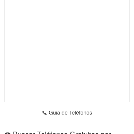
📞 Guia de Teléfonos
☎️ Buscar Teléfonos Gratuitos por