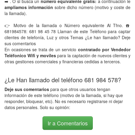
➡️ . O si busca un
número equivalente gratis:
a continuación le
ampliamos información
sobre dicho número (motivo y coste de
la llamada).
👉 Motivo de la llamada o Número equivalente Al Tfno. ☎️
681984578: 681 98 45 78 Llaman de este Teléfono para captar
clientes de telefonía, Luz y otros Temas ¿Le han llamado? Deje
sus comentarios
En ocasiones se trata de un servicio
contratado por Vendedor
Teléfonico Wifi y moviles
para la captación de nuevos clientes y
otras gestiones comerciales y financieras cedidas a terceros.
¿Le Han llamado del teléfono 681 984 578?
Deje sus comentarios
para que otros usuarios tengan
información de este teléfono (motivo de la llamada, si hay que
responder, bloquear, etc). No es necesario registrarse ni dejar
datos personales. Solo su opinión:
Ir a Comentarios