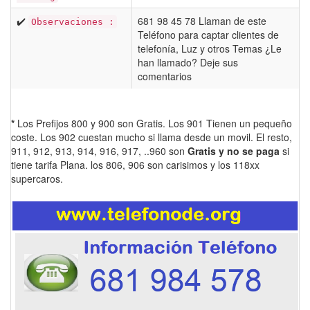
✔️
681 98 45 78 Llaman de este
Observaciones :
Teléfono para captar clientes de
telefonía, Luz y otros Temas ¿Le
han llamado? Deje sus
comentarios
*
Los Prefijos 800 y 900 son Gratis. Los 901 Tienen un pequeño
coste. Los 902 cuestan mucho si llama desde un movil. El resto,
911, 912, 913, 914, 916, 917, ..960 son
Gratis y no se paga
si
tiene tarifa Plana. los 806, 906 son carisimos y los 118xx
supercaros.