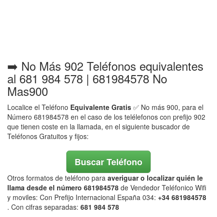
➡️ No Más 902 Teléfonos equivalentes
al 681 984 578 | 681984578 No
Mas900
Localice el Teléfono
Equivalente Gratis
✅ No más 900, para el
Número 681984578 en el caso de los telélefonos con prefijo 902
que tienen coste en la llamada, en el siguiente buscador de
Teléfonos Gratuitos y fijos:
Buscar Teléfono
Otros formatos de teléfono para
averiguar o localizar quién le
llama desde el número 681984578
de Vendedor Teléfonico Wifi
y moviles: Con Prefijo Internacional España 034:
+34 681984578
. Con cifras separadas:
681 984 578