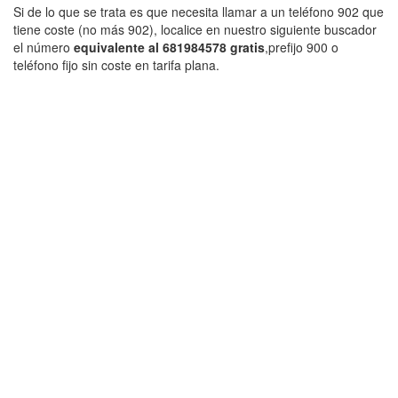
Si de lo que se trata es que necesita llamar a un teléfono 902 que
tiene coste (no más 902), localice en nuestro siguiente buscador
el número
equivalente al 681984578 gratis
,prefijo 900 o
teléfono fijo sin coste en tarifa plana.