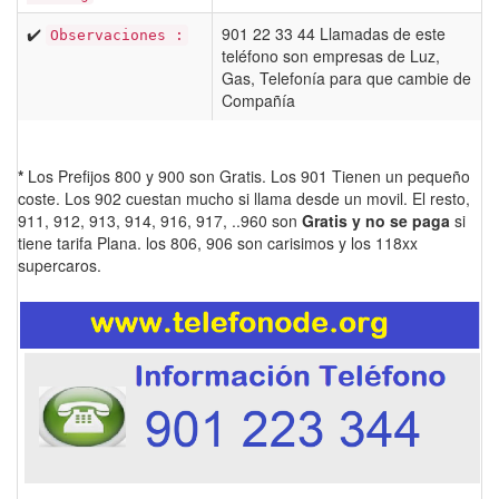
✔️
901 22 33 44 Llamadas de este
Observaciones :
teléfono son empresas de Luz,
Gas, Telefonía para que cambie de
Compañía
*
Los Prefijos 800 y 900 son Gratis. Los 901 Tienen un pequeño
coste. Los 902 cuestan mucho si llama desde un movil. El resto,
911, 912, 913, 914, 916, 917, ..960 son
Gratis y no se paga
si
tiene tarifa Plana. los 806, 906 son carisimos y los 118xx
supercaros.