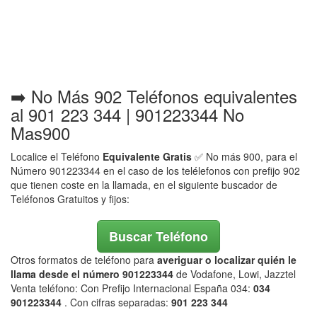
➡️ No Más 902 Teléfonos equivalentes
al 901 223 344 | 901223344 No
Mas900
Localice el Teléfono
Equivalente Gratis
✅ No más 900, para el
Número 901223344 en el caso de los telélefonos con prefijo 902
que tienen coste en la llamada, en el siguiente buscador de
Teléfonos Gratuitos y fijos:
Buscar Teléfono
Otros formatos de teléfono para
averiguar o localizar quién le
llama desde el número 901223344
de Vodafone, Lowi, Jazztel
Venta teléfono: Con Prefijo Internacional España 034:
034
901223344
. Con cifras separadas:
901 223 344