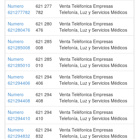
Numero
621 277
Venta Teléfonica Empresas
621277782
782
Telefonía, Luz y Servicios Médicos
Numero
621 280
Venta Teléfonica Empresas
621280476
476
Telefonía, Luz y Servicios Médicos
Numero
621 285
Venta Teléfonica Empresas
621285008
008
Telefonía, Luz y Servicios Médicos
Numero
621 285
Venta Teléfonica Empresas
621285010
010
Telefonía, Luz y Servicios Médicos
Numero
621 294
Venta Teléfonica Empresas
621294406
406
Telefonía, Luz y Servicios Médicos
Numero
621 294
Venta Teléfonica Empresas
621294408
408
Telefonía, Luz y Servicios Médicos
Numero
621 294
Venta Teléfonica Empresas
621294410
410
Telefonía, Luz y Servicios Médicos
Numero
621 294
Venta Teléfonica Empresas
621294832
832
Telefonía, Luz y Servicios Médicos