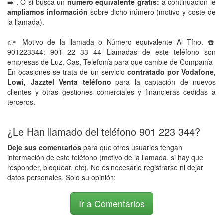
➡️ . O si busca un
número equivalente gratis:
a continuación le
ampliamos información
sobre dicho número (motivo y coste de
la llamada).
👉 Motivo de la llamada o Número equivalente Al Tfno. ☎️
901223344: 901 22 33 44 Llamadas de este teléfono son
empresas de Luz, Gas, Telefonía para que cambie de Compañía
En ocasiones se trata de un servicio
contratado por Vodafone,
Lowi, Jazztel Venta teléfono
para la captación de nuevos
clientes y otras gestiones comerciales y financieras cedidas a
terceros.
¿Le Han llamado del teléfono 901 223 344?
Deje sus comentarios
para que otros usuarios tengan
información de este teléfono (motivo de la llamada, si hay que
responder, bloquear, etc). No es necesario registrarse ni dejar
datos personales. Solo su opinión:
Ir a Comentarios