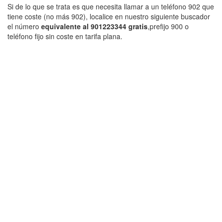
Si de lo que se trata es que necesita llamar a un teléfono 902 que
tiene coste (no más 902), localice en nuestro siguiente buscador
el número
equivalente al 901223344 gratis
,prefijo 900 o
teléfono fijo sin coste en tarifa plana.