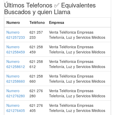
Últimos Telefonos ✅ Equivalentes
Buscados y quien Llama
Numero
Teléfono
Empresa
Numero
621 257
Venta Teléfonica Empresas
621257233
233
Telefonía, Luz y Servicios Médicos
Numero
621 258
Venta Teléfonica Empresas
621258459
459
Telefonía, Luz y Servicios Médicos
Numero
621 258
Venta Teléfonica Empresas
621258612
612
Telefonía, Luz y Servicios Médicos
Numero
621 258
Venta Teléfonica Empresas
621258660
660
Telefonía, Luz y Servicios Médicos
Numero
621 276
Venta Teléfonica Empresas
621276280
280
Telefonía, Luz y Servicios Médicos
Numero
621 276
Venta Teléfonica Empresas
621276405
405
Telefonía, Luz y Servicios Médicos