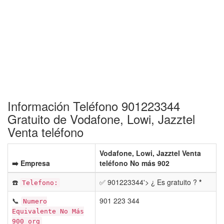
Información Teléfono 901223344
Gratuito de Vodafone, Lowi, Jazztel
Venta teléfono
Vodafone, Lowi, Jazztel Venta
➡️ Empresa
teléfono No más 902
☎️
✅ 901223344'> ¿ Es gratuito ?
*
Telefono:
📞
901 223 344
Numero
Equivalente No Más
900 org