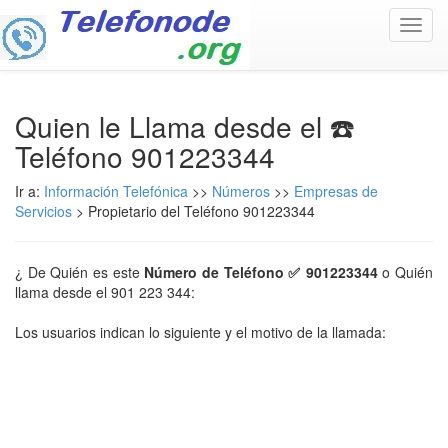
Toggl
navig
Quien le Llama desde el ☎️
Teléfono 901223344
Ir a:
Información Telefónica
>>
Números
>>
Empresas de
Servicios
> Propietario del Teléfono 901223344
¿ De Quién es este
Número de Teléfono ✅ 901223344
o Quién
llama desde el 901 223 344:
Los usuarios indican lo siguiente y el motivo de la llamada: