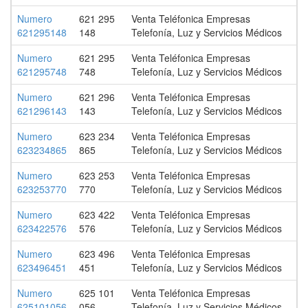
Numero
621 295
Venta Teléfonica Empresas
621295148
148
Telefonía, Luz y Servicios Médicos
Numero
621 295
Venta Teléfonica Empresas
621295748
748
Telefonía, Luz y Servicios Médicos
Numero
621 296
Venta Teléfonica Empresas
621296143
143
Telefonía, Luz y Servicios Médicos
Numero
623 234
Venta Teléfonica Empresas
623234865
865
Telefonía, Luz y Servicios Médicos
Numero
623 253
Venta Teléfonica Empresas
623253770
770
Telefonía, Luz y Servicios Médicos
Numero
623 422
Venta Teléfonica Empresas
623422576
576
Telefonía, Luz y Servicios Médicos
Numero
623 496
Venta Teléfonica Empresas
623496451
451
Telefonía, Luz y Servicios Médicos
Numero
625 101
Venta Teléfonica Empresas
625101056
056
Telefonía, Luz y Servicios Médicos