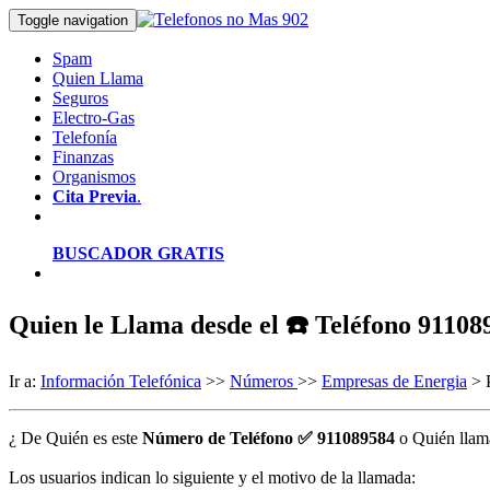
Toggle navigation
Spam
Quien Llama
Seguros
Electro-Gas
Telefonía
Finanzas
Organismos
Cita Previa
.
BUSCADOR GRATIS
Quien le Llama desde el ☎️ Teléfono 91108
Ir a:
Información Telefónica
>>
Números
>>
Empresas de Energia
> P
¿ De Quién es este
Número de Teléfono ✅ 911089584
o Quién llam
Los usuarios indican lo siguiente y el motivo de la llamada: