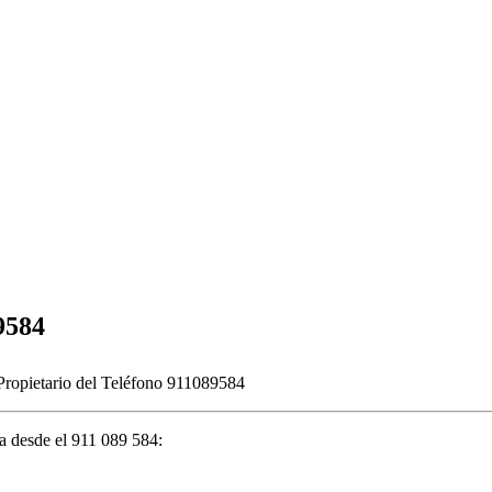
9584
ropietario del Teléfono 911089584
a desde el 911 089 584: