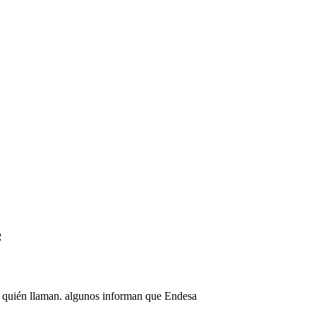
2
ara quién llaman. algunos informan que Endesa