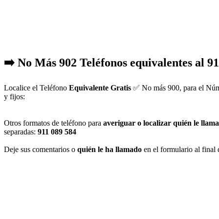
➡️ No Más 902 Teléfonos equivalentes al 9
Localice el Teléfono
Equivalente Gratis
✅ No más 900, para el Númer
y fijos:
Otros formatos de teléfono para
averiguar o localizar quién le lla
separadas:
911 089 584
Deje sus comentarios o
quién le ha llamado
en el formulario al final