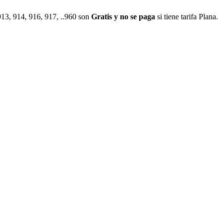
913, 914, 916, 917, ..960 son
Gratis y no se paga
si tiene tarifa Plana.