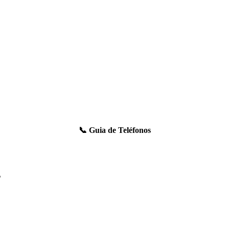
📞 Guia de Teléfonos
s