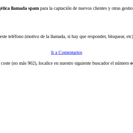
gética llamada spam
para la captación de nuevos clientes y otras gesti
ste teléfono (motivo de la llamada, si hay que responder, bloquear, etc)
Ir a Comentarios
ne coste (no más 902), localice en nuestro siguiente buscador el número
e