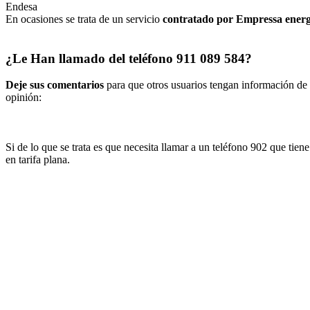
Endesa
En ocasiones se trata de un servicio
contratado por Empressa ener
¿Le Han llamado del teléfono 911 089 584?
Deje sus comentarios
para que otros usuarios tengan información de e
opinión:
Si de lo que se trata es que necesita llamar a un teléfono 902 que tie
en tarifa plana.