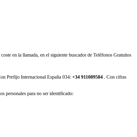
oste en la llamada, en el siguiente buscador de Teléfonos Gratuitos
n Prefijo Internacional España 034:
+34 911089584
. Con cifras
tos personales para no ser identificado: