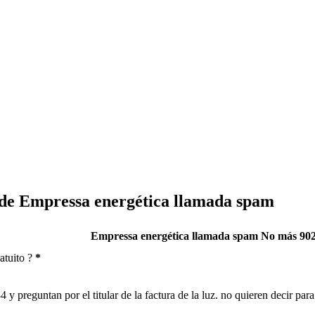
 de Empressa energética llamada spam
Empressa energética llamada spam No más 90
atuito ?
*
 y preguntan por el titular de la factura de la luz. no quieren decir p