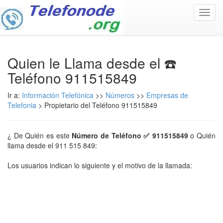
Toggl
navig
Quien le Llama desde el ☎️
Teléfono 911515849
Ir a:
Información Telefónica
>>
Números
>>
Empresas de
Telefonia
> Propietario del Teléfono 911515849
¿ De Quién es este
Número de Teléfono ✅ 911515849
o Quién
llama desde el 911 515 849:
Los usuarios indican lo siguiente y el motivo de la llamada: