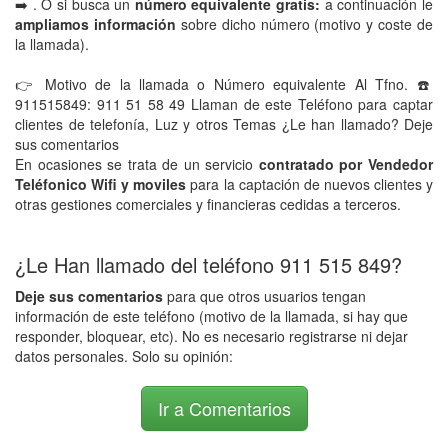
➡️ . O si busca un
número equivalente gratis:
a continuación le
ampliamos información
sobre dicho número (motivo y coste de
la llamada).
👉 Motivo de la llamada o Número equivalente Al Tfno. ☎️
911515849: 911 51 58 49 Llaman de este Teléfono para captar
clientes de telefonía, Luz y otros Temas ¿Le han llamado? Deje
sus comentarios
En ocasiones se trata de un servicio
contratado por Vendedor
Teléfonico Wifi y moviles
para la captación de nuevos clientes y
otras gestiones comerciales y financieras cedidas a terceros.
¿Le Han llamado del teléfono 911 515 849?
Deje sus comentarios
para que otros usuarios tengan
información de este teléfono (motivo de la llamada, si hay que
responder, bloquear, etc). No es necesario registrarse ni dejar
datos personales. Solo su opinión:
Ir a Comentarios