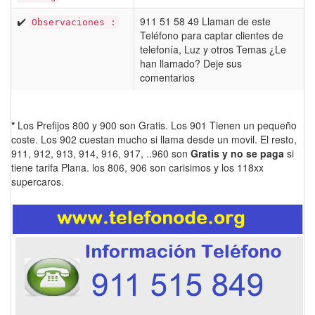
✔️
911 51 58 49 Llaman de este
Observaciones :
Teléfono para captar clientes de
telefonía, Luz y otros Temas ¿Le
han llamado? Deje sus
comentarios
*
Los Prefijos 800 y 900 son Gratis. Los 901 Tienen un pequeño
coste. Los 902 cuestan mucho si llama desde un movil. El resto,
911, 912, 913, 914, 916, 917, ..960 son
Gratis y no se paga
si
tiene tarifa Plana. los 806, 906 son carisimos y los 118xx
supercaros.