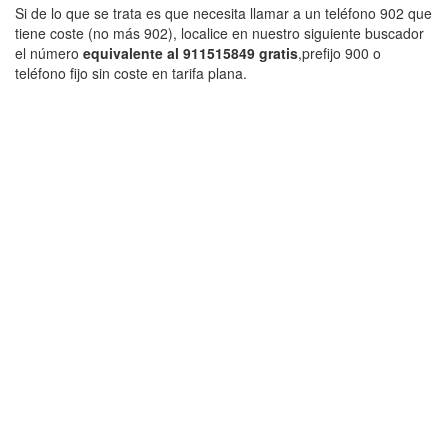
Si de lo que se trata es que necesita llamar a un teléfono 902 que
tiene coste (no más 902), localice en nuestro siguiente buscador
el número
equivalente al 911515849 gratis
,prefijo 900 o
teléfono fijo sin coste en tarifa plana.