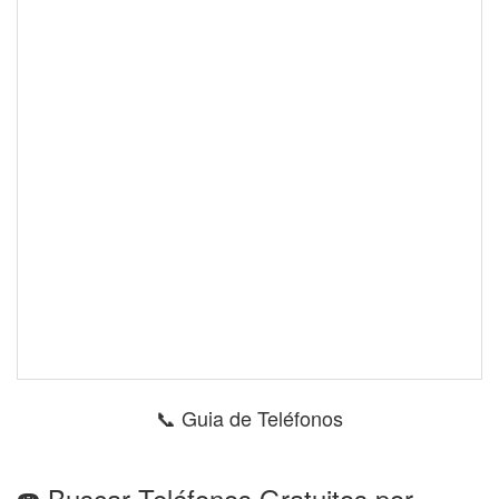
📞 Guia de Teléfonos
☎️ Buscar Teléfonos Gratuitos por