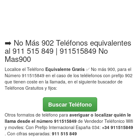
➡️ No Más 902 Teléfonos equivalentes
al 911 515 849 | 911515849 No
Mas900
Localice el Teléfono
Equivalente Gratis
✅ No más 900, para el
Número 911515849 en el caso de los telélefonos con prefijo 902
que tienen coste en la llamada, en el siguiente buscador de
Teléfonos Gratuitos y fijos:
Buscar Teléfono
Otros formatos de teléfono para
averiguar o localizar quién le
llama desde el número 911515849
de Vendedor Teléfonico Wifi
y moviles: Con Prefijo Internacional España 034:
+34 911515849
. Con cifras separadas:
911 515 849