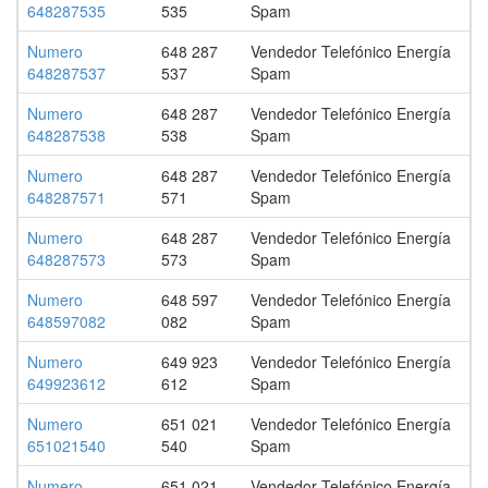
648287535
535
Spam
Numero
648 287
Vendedor Telefónico Energía
648287537
537
Spam
Numero
648 287
Vendedor Telefónico Energía
648287538
538
Spam
Numero
648 287
Vendedor Telefónico Energía
648287571
571
Spam
Numero
648 287
Vendedor Telefónico Energía
648287573
573
Spam
Numero
648 597
Vendedor Telefónico Energía
648597082
082
Spam
Numero
649 923
Vendedor Telefónico Energía
649923612
612
Spam
Numero
651 021
Vendedor Telefónico Energía
651021540
540
Spam
Numero
651 021
Vendedor Telefónico Energía