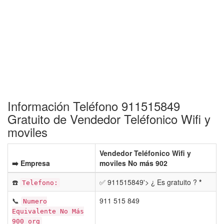
Información Teléfono 911515849
Gratuito de Vendedor Teléfonico Wifi y
moviles
Vendedor Teléfonico Wifi y
➡️ Empresa
moviles No más 902
☎️
✅ 911515849'> ¿ Es gratuito ?
*
Telefono:
📞
911 515 849
Numero
Equivalente No Más
900 org