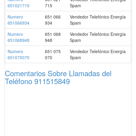
651021715
715
Spam
Numero
651 066
Vendedor Telefónico Energía
651066934
934
Spam
Numero
651 068
Vendedor Telefónico Energía
651068948
948
Spam
Numero
651 075
Vendedor Telefónico Energía
651075070
070
Spam
Comentarios Sobre Llamadas del
Teléfono 911515849