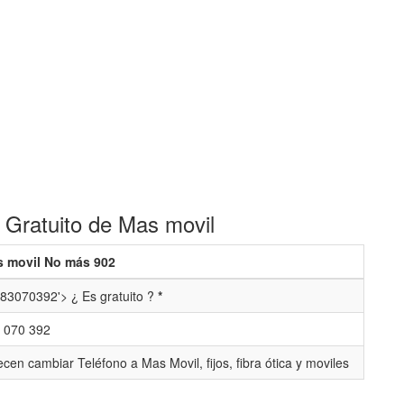
 Gratuito de Mas movil
 movil No más 902
83070392'> ¿ Es gratuito ?
*
 070 392
ecen cambiar Teléfono a Mas Movil, fijos, fibra ótica y moviles