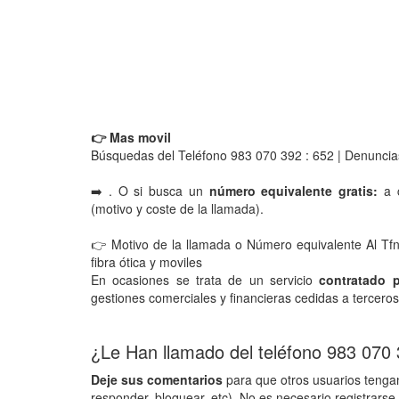
👉 Mas movil
Búsquedas del Teléfono 983 070 392 : 652 | Denuncia
➡️ . O si busca un
número equivalente gratis:
a c
(motivo y coste de la llamada).
👉 Motivo de la llamada o Número equivalente Al Tfn
fibra ótica y moviles
En ocasiones se trata de un servicio
contratado 
gestiones comerciales y financieras cedidas a terceros
¿Le Han llamado del teléfono 983 070
Deje sus comentarios
para que otros usuarios tengan
responder, bloquear, etc). No es necesario registrarse 