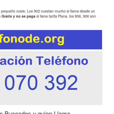
n pequeño coste. Los 902 cuestan mucho si llama desde un
n
Gratis y no se paga
si tiene tarifa Plana. los 806, 906 son
es Buscados y quien Llama