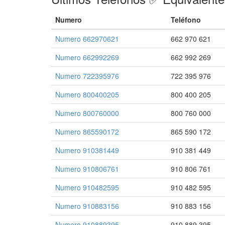
Numero
Teléfono
Numero 662970621
662 970 621
Numero 662992269
662 992 269
Numero 722395976
722 395 976
Numero 800400205
800 400 205
Numero 800760000
800 760 000
Numero 865590172
865 590 172
Numero 910381449
910 381 449
Numero 910806761
910 806 761
Numero 910482595
910 482 595
Numero 910883156
910 883 156
Numero 910889395
910 889 395