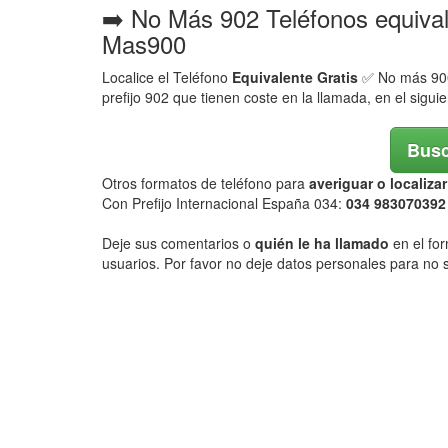
➡️ No Más 902 Teléfonos equiva
Mas900
Localice el Teléfono
Equivalente Gratis
✅ No más 900,
prefijo 902 que tienen coste en la llamada, en el sigui
Busc
Otros formatos de teléfono para
averiguar o localiz
Con Prefijo Internacional España 034:
034 98307039
Deje sus comentarios o
quién le ha llamado
en el for
usuarios. Por favor no deje datos personales para no s