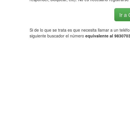
Ir a
Si de lo que se trata es que necesita llamar a un telé
siguiente buscador el número
equivalente al 9830703