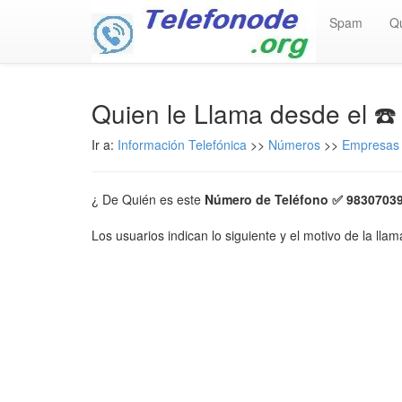
Spam
Q
Quien le Llama desde el ☎
Ir a:
Información Telefónica
>>
Números
>>
Empresas 
¿ De Quién es este
Número de Teléfono ✅ 9830703
Los usuarios indican lo siguiente y el motivo de la lla