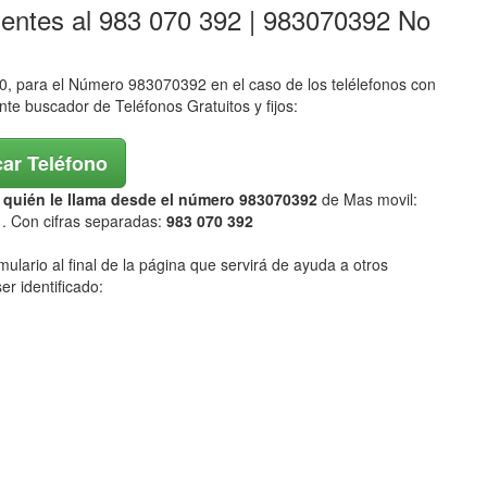
lentes al 983 070 392 | 983070392 No
 para el Número 983070392 en el caso de los telélefonos con
ente buscador de Teléfonos Gratuitos y fijos:
ar Teléfono
ar quién le llama desde el número 983070392
de Mas movil:
2
. Con cifras separadas:
983 070 392
mulario al final de la página que servirá de ayuda a otros
er identificado: