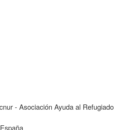
Acnur - Asociación Ayuda al Refugiado
 España