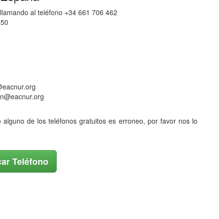
 llamando al teléfono +34 661 706 462
950
@eacnur.org
cion@eacnur.org
o alguno de los teléfonos gratuitos es erroneo, por favor nos lo
ar Teléfono