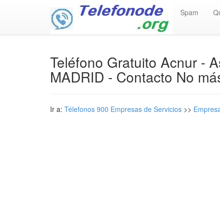
Spam
Q
Teléfono Gratuito Acnur - 
MADRID - Contacto No má
Ir a:
Télefonos 900 Empresas de Servicios
>>
Empresa