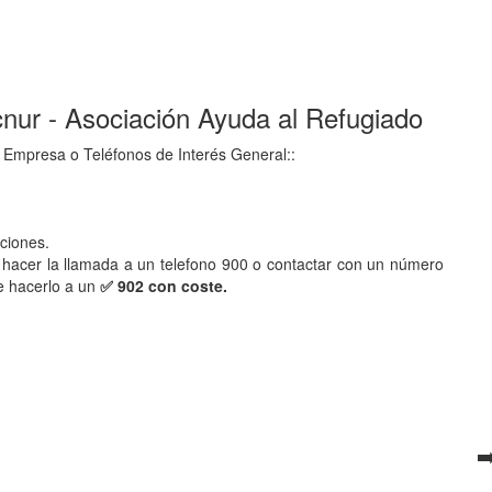
cnur - Asociación Ayuda al Refugiado
 Empresa o Teléfonos de Interés General::
aciones.
hacer la llamada a un telefono 900 o contactar con un número
e hacerlo a un
✅ 902 con coste.
➡