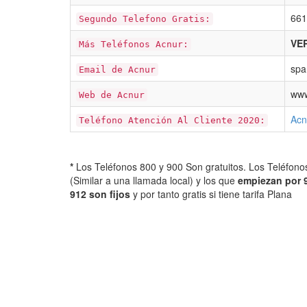
661
Segundo Telefono Gratis:
VER
Más Teléfonos Acnur:
spa
Email de Acnur
www
Web de Acnur
Acn
Teléfono Atención Al Cliente 2020:
*
Los Teléfonos 800 y 900 Son gratuitos. Los Teléfon
(Similar a una llamada local) y los que
empiezan por 
912 son fijos
y por tanto gratis si tiene tarifa Plana