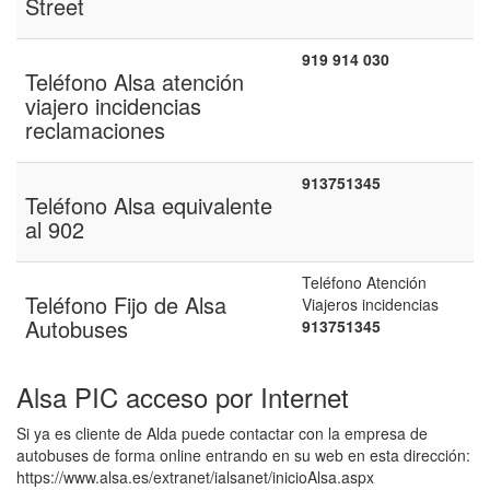
Street
919 914 030
Teléfono Alsa atención
viajero incidencias
reclamaciones
913751345
Teléfono Alsa equivalente
al 902
Teléfono Atención
Teléfono Fijo de Alsa
Viajeros incidencias
Autobuses
913751345
Alsa PIC acceso por Internet
Si ya es cliente de Alda puede contactar con la empresa de
autobuses de forma online entrando en su web en esta dirección:
https://www.alsa.es/extranet/ialsanet/inicioAlsa.aspx