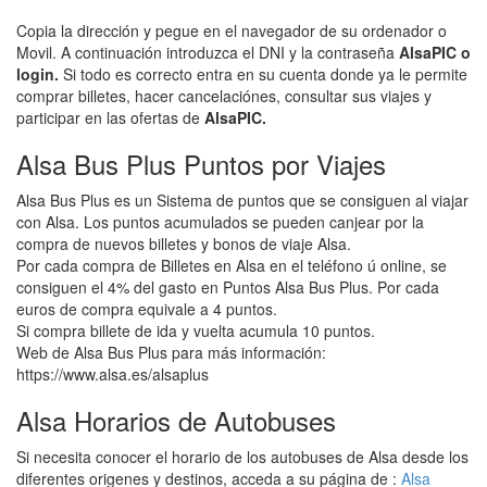
Copia la dirección y pegue en el navegador de su ordenador o
Movil. A continuación introduzca el DNI y la contraseña
AlsaPIC o
login.
Si todo es correcto entra en su cuenta donde ya le permite
comprar billetes, hacer cancelaciónes, consultar sus viajes y
participar en las ofertas de
AlsaPIC.
Alsa Bus Plus Puntos por Viajes
Alsa Bus Plus es un Sistema de puntos que se consiguen al viajar
con Alsa. Los puntos acumulados se pueden canjear por la
compra de nuevos billetes y bonos de viaje Alsa.
Por cada compra de Billetes en Alsa en el teléfono ú online, se
consiguen el 4% del gasto en Puntos Alsa Bus Plus. Por cada
euros de compra equivale a 4 puntos.
Si compra billete de ida y vuelta acumula 10 puntos.
Web de Alsa Bus Plus para más información:
https://www.alsa.es/alsaplus
Alsa Horarios de Autobuses
Si necesita conocer el horario de los autobuses de Alsa desde los
diferentes origenes y destinos, acceda a su página de :
Alsa