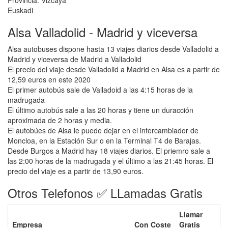
Provincia: Vizcaya
Euskadi
Alsa Valladolid - Madrid y viceversa
Alsa autobuses dispone hasta 13 viajes diarios desde Valladolid a
Madrid y viceversa de Madrid a Valladolid
El precio del viaje desde Valladolid a Madrid en Alsa es a partir de
12,59 euros en este 2020
El primer autobús sale de Valladoid a las 4:15 horas de la
madrugada
El último autobús sale a las 20 horas y tiene un duracción
aproximada de 2 horas y media.
El autobúes de Alsa le puede dejar en el intercambiador de
Moncloa, en la Estación Sur o en la Terminal T4 de Barajas.
Desde Burgos a Madrid hay 18 viajes diarios. El priemro sale a
las 2:00 horas de la madrugada y el último a las 21:45 horas. El
precio del viaje es a partir de 13,90 euros.
Otros Telefonos ✅ LLamadas Gratis
Llamar
Empresa
Con Coste
Gratis