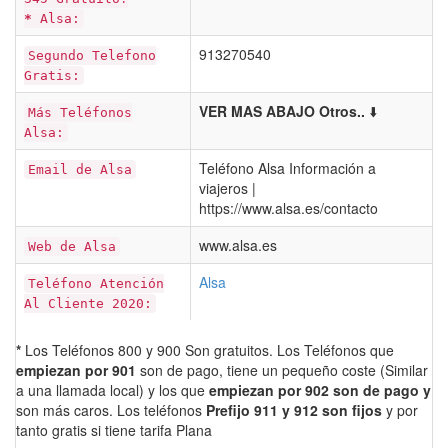
*
Alsa:
913270540
Segundo Telefono
Gratis:
VER MAS ABAJO Otros..
⬇️
Más Teléfonos
Alsa:
Teléfono Alsa Información a
Email de Alsa
viajeros |
https://www.alsa.es/contacto
www.alsa.es
Web de Alsa
Alsa
Teléfono Atención
Al Cliente 2020:
*
Los Teléfonos 800 y 900 Son gratuitos. Los Teléfonos que
empiezan por 901
son de pago, tiene un pequeño coste (Similar
a una llamada local) y los que
empiezan por 902 son de pago y
son más caros. Los teléfonos
Prefijo 911 y 912 son fijos
y por
tanto gratis si tiene tarifa Plana