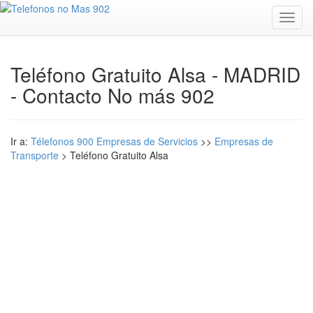
Toggl
navig
Teléfono Gratuito Alsa - MADRID
- Contacto No más 902
Ir a:
Télefonos 900 Empresas de Servicios
>>
Empresas de
Transporte
> Teléfono Gratuito Alsa