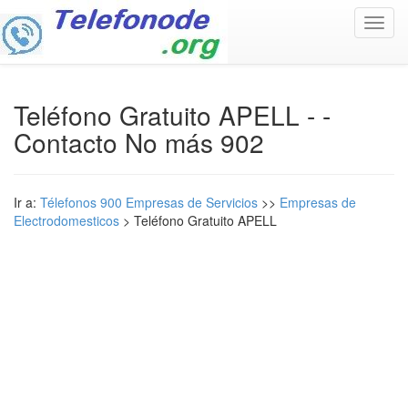
Toggl
navig
Teléfono Gratuito APELL - -
Contacto No más 902
Ir a:
Télefonos 900 Empresas de Servicios
>>
Empresas de
Electrodomesticos
> Teléfono Gratuito APELL