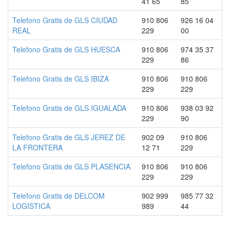
41 65
85
Telefono Gratis de GLS CIUDAD
910 806
926 16 04
REAL
229
00
Telefono Gratis de GLS HUESCA
910 806
974 35 37
229
86
Telefono Gratis de GLS IBIZA
910 806
910 806
229
229
Telefono Gratis de GLS IGUALADA
910 806
938 03 92
229
90
Telefono Gratis de GLS JEREZ DE
902 09
910 806
LA FRONTERA
12 71
229
Telefono Gratis de GLS PLASENCIA
910 806
910 806
229
229
Telefono Gratis de DELCOM
902 999
985 77 32
LOGISTICA
989
44