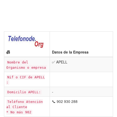
📠
Datos de la Empresa
✅ APELL
Nombre del
Organismo o empresa
Nif o CIF de APELL
:
-
Domicilio APELL:
📞 902 930 288
Teléfono Atención
al Cliente
* No más 902