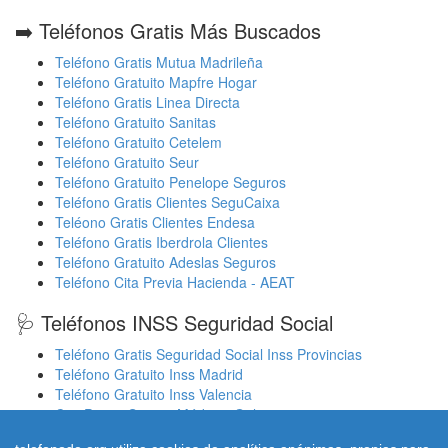
➡️ Teléfonos Gratis Más Buscados
Teléfono Gratis Mutua Madrileña
Teléfono Gratuito Mapfre Hogar
Teléfono Gratis Linea Directa
Teléfono Gratuito Sanitas
Teléfono Gratuito Cetelem
Teléfono Gratuito Seur
Teléfono Gratuito Penelope Seguros
Teléfono Gratis Clientes SeguCaixa
Teléono Gratis Clientes Endesa
Teléfono Gratis Iberdrola Clientes
Teléfono Gratuito Adeslas Seguros
Teléfono Cita Previa Hacienda - AEAT
🩺 Teléfonos INSS Seguridad Social
Teléfono Gratis Seguridad Social Inss Provincias
Teléfono Gratuito Inss Madrid
Teléfono Gratuito Inss Valencia
Cita Previa Sergas Médicos Galicia
Cita Previa Médicos Euskadi Osakidetza Osanet