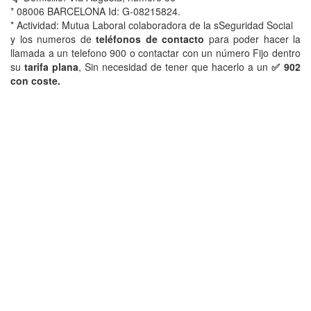
* 08006 BARCELONA Id: G-08215824.
* Actividad: Mutua Laboral colaboradora de la sSeguridad Social
y los numeros de
teléfonos de contacto
para poder hacer la
llamada a un telefono 900 o contactar con un número Fijo dentro
su
tarifa plana
, Sin necesidad de tener que hacerlo a un
✅ 902
con coste.