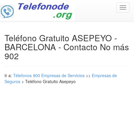
Toggl
navig
Teléfono Gratuito ASEPEYO -
BARCELONA - Contacto No más
902
Ir a:
Télefonos 900 Empresas de Servicios
>>
Empresas de
Seguros
> Teléfono Gratuito Asepeyo