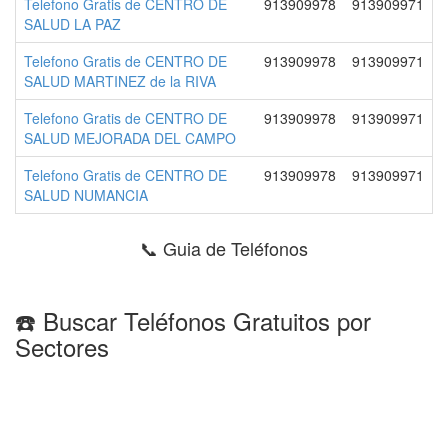
Telefono Gratis de CENTRO DE
913909978
913909971
SALUD LA PAZ
Telefono Gratis de CENTRO DE
913909978
913909971
SALUD MARTINEZ de la RIVA
Telefono Gratis de CENTRO DE
913909978
913909971
SALUD MEJORADA DEL CAMPO
Telefono Gratis de CENTRO DE
913909978
913909971
SALUD NUMANCIA
📞 Guia de Teléfonos
☎️ Buscar Teléfonos Gratuitos por
Sectores