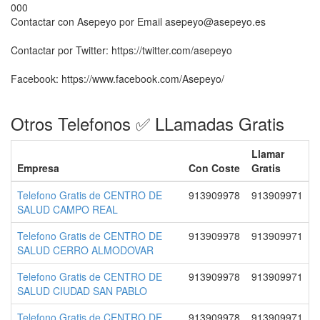
000
Contactar con Asepeyo por Email asepeyo@asepeyo.es
Contactar por Twitter: https://twitter.com/asepeyo
Facebook: https://www.facebook.com/Asepeyo/
Otros Telefonos ✅ LLamadas Gratis
Llamar
Empresa
Con Coste
Gratis
Telefono Gratis de CENTRO DE
913909978
913909971
SALUD CAMPO REAL
Telefono Gratis de CENTRO DE
913909978
913909971
SALUD CERRO ALMODOVAR
Telefono Gratis de CENTRO DE
913909978
913909971
SALUD CIUDAD SAN PABLO
Telefono Gratis de CENTRO DE
913909978
913909971