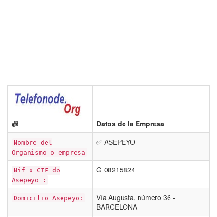
📠
Datos de la Empresa
✅ ASEPEYO
Nombre del
Organismo o empresa
G-08215824
Nif o CIF de
Asepeyo :
Vía Augusta, número 36 -
Domicilio Asepeyo:
BARCELONA