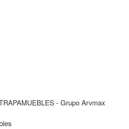
te ATRAPAMUEBLES - Grupo Arvmax
bles