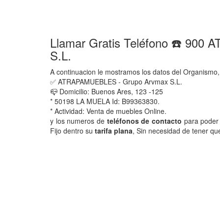
Llamar Gratis Teléfono ☎️ 90
S.L.
A continuacion le mostramos los datos del Organismo,
✅ ATRAPAMUEBLES - Grupo Arvmax S.L.
📪 Domicilio: Buenos Ares, 123 -125
* 50198 LA MUELA Id: B99363830.
* Actividad: Venta de muebles Online.
y los numeros de
teléfonos de contacto
para poder 
Fijo dentro su
tarifa plana
, Sin necesidad de tener qu