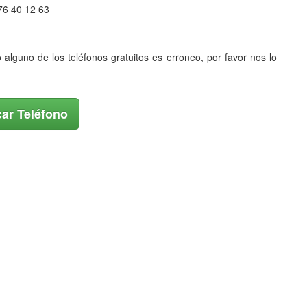
76 40 12 63
o alguno de los teléfonos gratuitos es erroneo, por favor nos lo
ar Teléfono