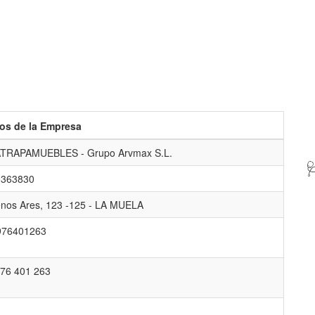
os de la Empresa
TRAPAMUEBLES - Grupo Arvmax S.L.

9363830
nos Ares, 123 -125 - LA MUELA
976401263
76 401 263