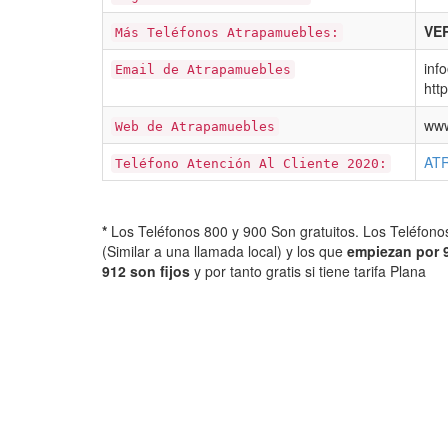
VER
Más Teléfonos Atrapamuebles:
inf
Email de Atrapamuebles
htt
www
Web de Atrapamuebles
ATR
Teléfono Atención Al Cliente 2020:
*
Los Teléfonos 800 y 900 Son gratuitos. Los Teléfon
(Similar a una llamada local) y los que
empiezan por 
912 son fijos
y por tanto gratis si tiene tarifa Plana