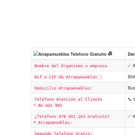
📠
Dat
✅ A
Nombre del Organismo o empresa
B9
Nif o CIF de Atrapamuebles :
Bue
Domicilio Atrapamuebles:
📞 
Teléfono Atención al Cliente
* No más 902
✅ 9
¿Teléfono 976 401 263 Gratuito?
*
Atrapamuebles:
Segundo Telefono Gratis: