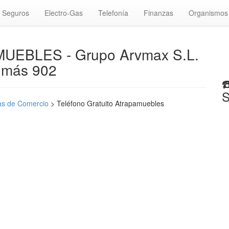
Seguros
Electro-Gas
Telefonía
Finanzas
Organismos
MUEBLES - Grupo Arvmax S.L.
 más 902
☎
S
s de Comercio
> Teléfono Gratuito Atrapamuebles