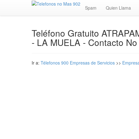
Spam
Quien Llama
Teléfono Gratuito ATRAPA
- LA MUELA - Contacto No
Ir a:
Télefonos 900 Empresas de Servicios
>>
Empresa