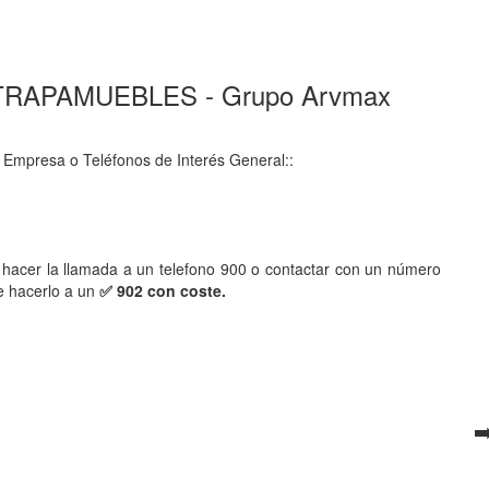
0 ATRAPAMUEBLES - Grupo Arvmax
 Empresa o Teléfonos de Interés General::
hacer la llamada a un telefono 900 o contactar con un número
e hacerlo a un
✅ 902 con coste.
➡