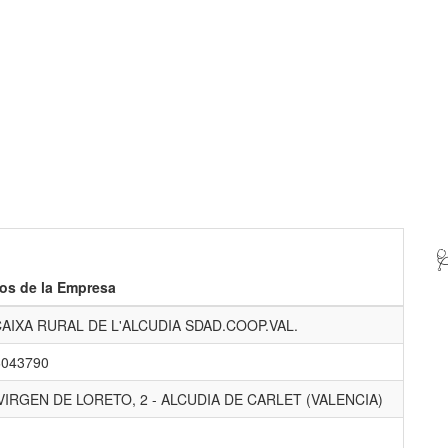

os de la Empresa
AIXA RURAL DE L'ALCUDIA SDAD.COOP.VAL.
6043790
VIRGEN DE LORETO, 2 - ALCUDIA DE CARLET (VALENCIA)