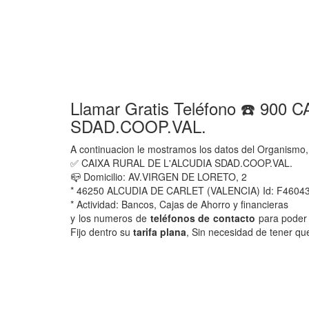
Llamar Gratis Teléfono ☎️ 90
SDAD.COOP.VAL.
A continuacion le mostramos los datos del Organismo,
✅ CAIXA RURAL DE L'ALCUDIA SDAD.COOP.VAL.
📪 Domicilio: AV.VIRGEN DE LORETO, 2
* 46250 ALCUDIA DE CARLET (VALENCIA) Id: F4604
* Actividad: Bancos, Cajas de Ahorro y financieras
y los numeros de
teléfonos de contacto
para poder 
Fijo dentro su
tarifa plana
, Sin necesidad de tener qu