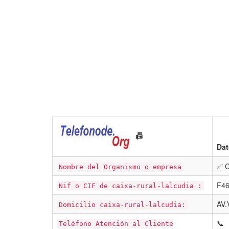
📠
Dat
✅ C
Nombre del Organismo o empresa
F4
Nif o CIF de caixa-rural-lalcudia :
AV.
Domicilio caixa-rural-lalcudia:
📞
Teléfono Atención al Cliente