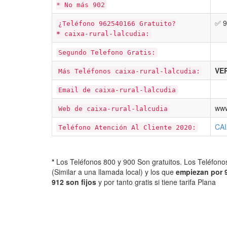
* No más 902
✅ 9
¿Teléfono 962540166 Gratuito?
*
caixa-rural-lalcudia:
Segundo Telefono Gratis:
VER
Más Teléfonos caixa-rural-lalcudia:
Email de caixa-rural-lalcudia
www
Web de caixa-rural-lalcudia
CAI
Teléfono Atención Al Cliente 2020:
*
Los Teléfonos 800 y 900 Son gratuitos. Los Teléfon
(Similar a una llamada local) y los que
empiezan por 
912 son fijos
y por tanto gratis si tiene tarifa Plana