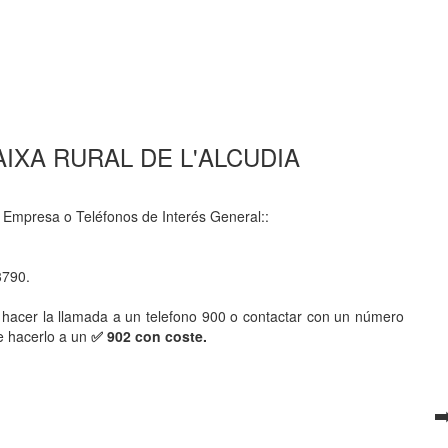
0 CAIXA RURAL DE L'ALCUDIA
 Empresa o Teléfonos de Interés General::
3790.
hacer la llamada a un telefono 900 o contactar con un número
e hacerlo a un
✅ 902 con coste.
➡