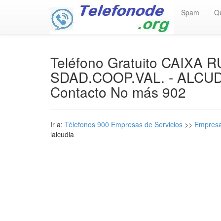
Spam
Q
Teléfono Gratuito CAIXA
SDAD.COOP.VAL. - ALCUD
Contacto No más 902
Ir a:
Télefonos 900 Empresas de Servicios
>>
Empresa
lalcudia