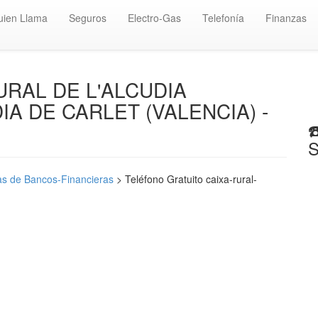
uien Llama
Seguros
Electro-Gas
Telefonía
Finanzas
 RURAL DE L'ALCUDIA
IA DE CARLET (VALENCIA) -
☎
S
s de Bancos-Financieras
> Teléfono Gratuito caixa-rural-