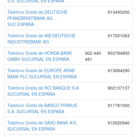
S.A. SUCURSAL EN ESPAÑA
Telefono Gratis de DEUTSCHE
913493200
PFANDBRIEFBANK AG
SUC.ESPAÑA
Telefono Gratis de IKB DEUTSCHE
917001063
INDUSTRIEBANK AG
Telefono Gratis de HONDA BANK
902 440
933784800
GMBH SUCURSAL EN ESPAÑA
481
Telefono Gratis de EUROPE ARAB
913084290
BANK PLC SUCURSAL EN ESPAÑA
Telefono Gratis de RCI BANQUE S.A.
902137137
SUCURSAL EN ESPAÑA
Telefono Gratis de BANCO PRIMUS
911781500
S.A. SUCURSAL EN ESPAÑA
Telefono Gratis de SAXO BANK A/S
910020940
SUCURSAL EN ESPAÑA