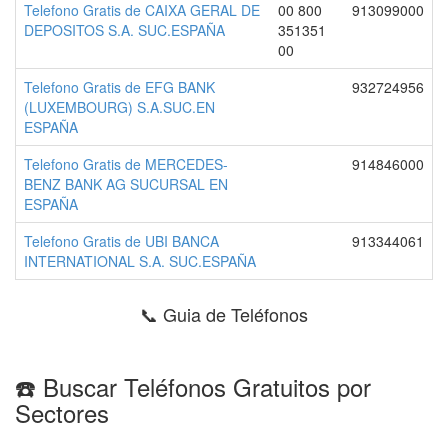
Telefono Gratis de CAIXA GERAL DE
00 800
913099000
DEPOSITOS S.A. SUC.ESPAÑA
351351
00
Telefono Gratis de EFG BANK
932724956
(LUXEMBOURG) S.A.SUC.EN
ESPAÑA
Telefono Gratis de MERCEDES-
914846000
BENZ BANK AG SUCURSAL EN
ESPAÑA
Telefono Gratis de UBI BANCA
913344061
INTERNATIONAL S.A. SUC.ESPAÑA
📞 Guia de Teléfonos
☎️ Buscar Teléfonos Gratuitos por
Sectores