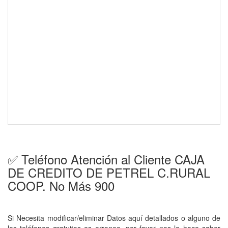
✅ Teléfono Atención al Cliente CAJA
DE CREDITO DE PETREL C.RURAL
COOP. No Más 900
Si Necesita modificar/eliminar Datos aquí detallados o alguno de