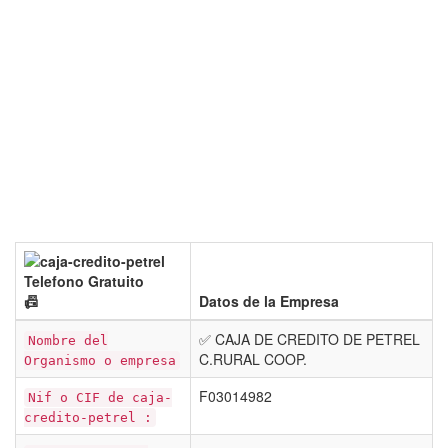
📠
Datos de la Empresa
✅ CAJA DE CREDITO DE PETREL
Nombre del
C.RURAL COOP.
Organismo o empresa
F03014982
Nif o CIF de caja-
credito-petrel :