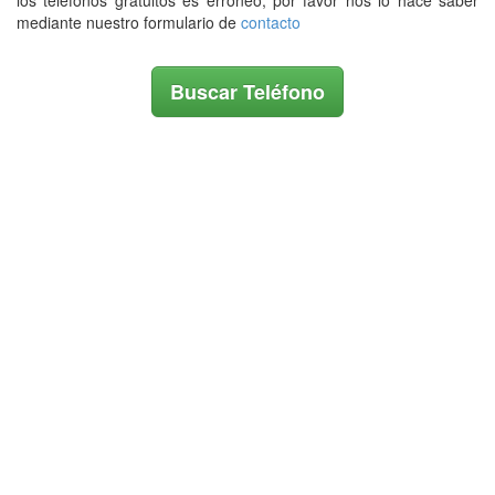
los teléfonos gratuitos es erroneo, por favor nos lo hace saber
mediante nuestro formulario de
contacto
Buscar Teléfono