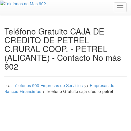
Toggl
navig
Teléfono Gratuito CAJA DE
CREDITO DE PETREL
C.RURAL COOP. - PETREL
(ALICANTE) - Contacto No más
902
Ir a:
Télefonos 900 Empresas de Servicios
>>
Empresas de
Bancos-Financieras
> Teléfono Gratuito caja-credito-petrel