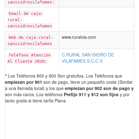
sanisidrovilafames:
Email de caja-
rural-
sanisidrovilafames
www.ruralvia.com
Web de caja-rural-
sanisidrovilafames
C.RURAL SAN ISIDRO DE
Teléfono Atención
VILAFAMES S.C.C.V.
Al Cliente 2020:
*
Los Teléfonos 800 y 900 Son gratuitos. Los Teléfonos que
empiezan por 901
son de pago, tiene un pequeño coste (Similar
a una llamada local) y los que
empiezan por 902 son de pago y
son más caros. Los teléfonos
Prefijo 911 y 912 son fijos
y por
tanto gratis si tiene tarifa Plana