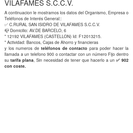
VILAFAMES S.C.C.V.
A continuacion le mostramos los datos del Organismo, Empresa o
Teléfonos de Interés General::
✅ C.RURAL SAN ISIDRO DE VILAFAMES S.C.C.V.
📪 Domicilio: AV.DE BARCELO, 6
* 12192 VILAFAMES (CASTELLON) Id: F12013215.
* Actividad: Bancos, Cajas de Ahorro y financieras
y los numeros de
teléfonos de contacto
para poder hacer la
llamada a un telefono 900 o contactar con un número Fijo dentro
su
tarifa plana
, Sin necesidad de tener que hacerlo a un
✅ 902
con coste.