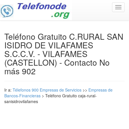
Toggl
navig
Teléfono Gratuito C.RURAL SAN
ISIDRO DE VILAFAMES
S.C.C.V. - VILAFAMES
(CASTELLON) - Contacto No
más 902
Ir a:
Télefonos 900 Empresas de Servicios
>>
Empresas de
Bancos-Financieras
> Teléfono Gratuito caja-rural-
sanisidrovilafames