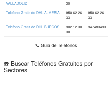
VALLADOLID
30
Telefono Gratis de DHL ALMERIA
950 62 26
950 62 26
33
33
Telefono Gratis de DHL BURGOS
902 12 30
947483493
30
📞 Guia de Teléfonos
☎️ Buscar Teléfonos Gratuitos por
Sectores