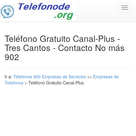
Toggl
navig
Teléfono Gratuito Canal-Plus -
Tres Cantos - Contacto No más
902
Ir a:
Télefonos 900 Empresas de Servicios
>>
Empresas de
Telefonos
> Teléfono Gratuito Canal-Plus