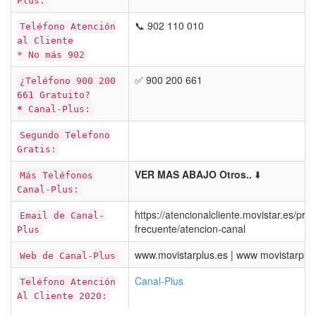
Plus:
📞 902 110 010
Teléfono Atención
al Cliente
* No más 902
✅ 900 200 661
¿Teléfono 900 200
661 Gratuito?
*
Canal-Plus:
Segundo Telefono
Gratis:
VER MAS ABAJO Otros..
⬇️
Más Teléfonos
Canal-Plus:
https://atencionalcliente.movistar.es/pre
Email de Canal-
frecuente/atencion-canal
Plus
www.movistarplus.es | www movistarplus
Web de Canal-Plus
Canal-Plus
Teléfono Atención
Al Cliente 2020: