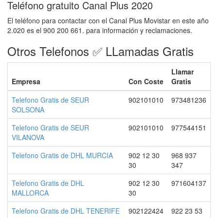
Teléfono gratuito Canal Plus 2020
El teléfono para contactar con el Canal Plus Movistar en este año
2.020 es el 900 200 661. para información y reclamaciones.
Otros Telefonos ✅ LLamadas Gratis
Llamar
Empresa
Con Coste
Gratis
Telefono Gratis de SEUR
902101010
973481236
SOLSONA
Telefono Gratis de SEUR
902101010
977544151
VILANOVA
Telefono Gratis de DHL MURCIA
902 12 30
968 937
30
347
Telefono Gratis de DHL
902 12 30
971604137
MALLORCA
30
Telefono Gratis de DHL TENERIFE
902122424
922 23 53