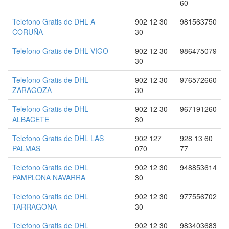
60
Telefono Gratis de DHL A
902 12 30
981563750
CORUÑA
30
Telefono Gratis de DHL VIGO
902 12 30
986475079
30
Telefono Gratis de DHL
902 12 30
976572660
ZARAGOZA
30
Telefono Gratis de DHL
902 12 30
967191260
ALBACETE
30
Telefono Gratis de DHL LAS
902 127
928 13 60
PALMAS
070
77
Telefono Gratis de DHL
902 12 30
948853614
PAMPLONA NAVARRA
30
Telefono Gratis de DHL
902 12 30
977556702
TARRAGONA
30
Telefono Gratis de DHL
902 12 30
983403683