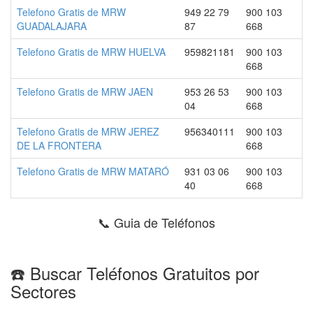
Telefono Gratis de MRW
949 22 79
900 103
GUADALAJARA
87
668
Telefono Gratis de MRW HUELVA
959821181
900 103
668
Telefono Gratis de MRW JAEN
953 26 53
900 103
04
668
Telefono Gratis de MRW JEREZ
956340111
900 103
DE LA FRONTERA
668
Telefono Gratis de MRW MATARÓ
931 03 06
900 103
40
668
📞 Guia de Teléfonos
☎️ Buscar Teléfonos Gratuitos por
Sectores