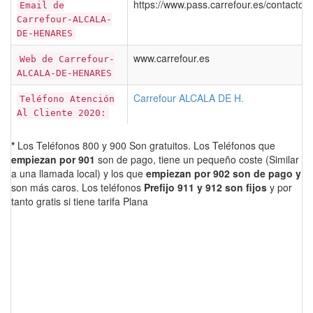
https://www.pass.carrefour.es/contactodi
Email de
Carrefour-ALCALA-
DE-HENARES
www.carrefour.es
Web de Carrefour-
ALCALA-DE-HENARES
Carrefour ALCALA DE H.
Teléfono Atención
Al Cliente 2020:
*
Los Teléfonos 800 y 900 Son gratuitos. Los Teléfonos que
empiezan por 901
son de pago, tiene un pequeño coste (Similar
a una llamada local) y los que
empiezan por 902 son de pago y
son más caros. Los teléfonos
Prefijo 911 y 912 son fijos
y por
tanto gratis si tiene tarifa Plana