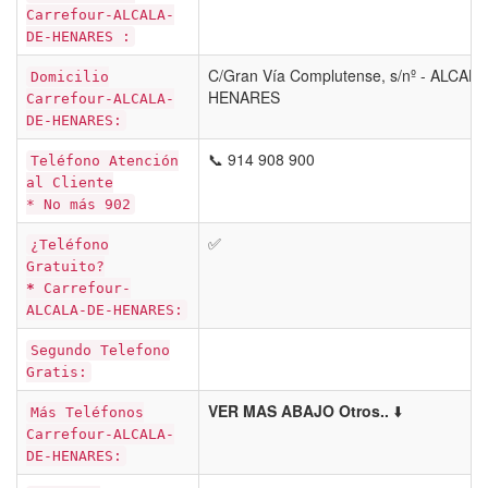
Carrefour-ALCALA-
DE-HENARES :
C/Gran Vía Complutense, s/nº - ALCAL
Domicilio
HENARES
Carrefour-ALCALA-
DE-HENARES:
📞 914 908 900
Teléfono Atención
al Cliente
* No más 902
✅
¿Teléfono
Gratuito?
*
Carrefour-
ALCALA-DE-HENARES:
Segundo Telefono
Gratis:
VER MAS ABAJO Otros..
⬇️
Más Teléfonos
Carrefour-ALCALA-
DE-HENARES: