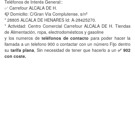
Teléfonos de Interés General::
✅ Carrefour ALCALA DE H.
📪 Domicilio: C/Gran Vía Complutense, s/nº
* 28805 ALCALA DE HENARES Id: A-28425270.
* Actividad: Centro Comercial Carrefour ALCALA DE H. Tiendas
de Alimentación, ropa, electrodomésticos y gasoline
y los numeros de
teléfonos de contacto
para poder hacer la
llamada a un telefono 900 o contactar con un número Fijo dentro
su
tarifa plana
, Sin necesidad de tener que hacerlo a un
✅ 902
con coste.