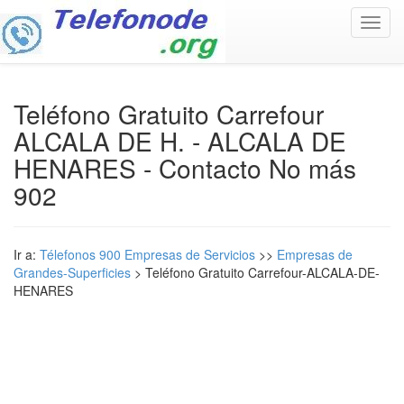
Toggl
navig
Teléfono Gratuito Carrefour
ALCALA DE H. - ALCALA DE
HENARES - Contacto No más
902
Ir a:
Télefonos 900 Empresas de Servicios
>>
Empresas de
Grandes-Superficies
> Teléfono Gratuito Carrefour-ALCALA-DE-
HENARES