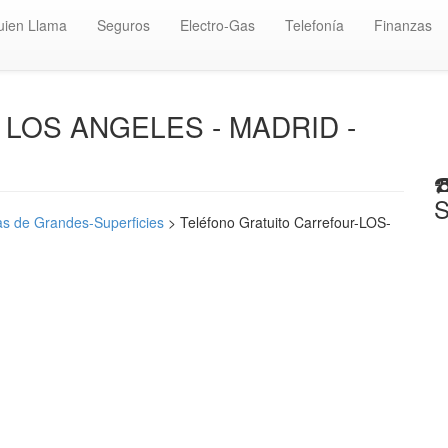
uien Llama
Seguros
Electro-Gas
Telefonía
Finanzas
our LOS ANGELES - MADRID -
☎
S
s de Grandes-Superficies
> Teléfono Gratuito Carrefour-LOS-