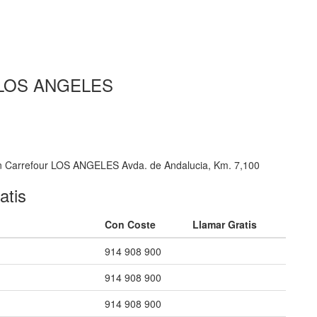
ur LOS ANGELES
 en Carrefour LOS ANGELES Avda. de Andalucia, Km. 7,100
atis
Con Coste
Llamar Gratis
914 908 900
914 908 900
914 908 900