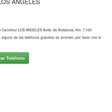
ur LOS ANGELES
 en Carrefour LOS ANGELES Avda. de Andalucia, Km. 7,100
o alguno de los teléfonos gratuitos es erroneo, por favor nos lo
ar Teléfono