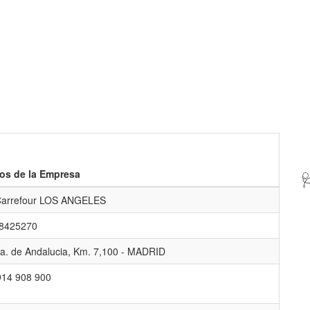
os de la Empresa

arrefour LOS ANGELES
8425270
a. de Andalucia, Km. 7,100 - MADRID
914 908 900