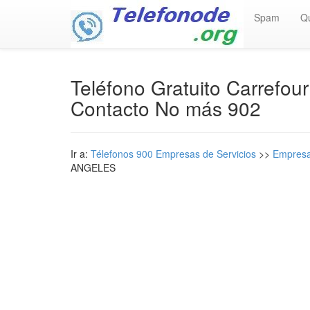
Spam
Q
Teléfono Gratuito Carref
Contacto No más 902
Ir a:
Télefonos 900 Empresas de Servicios
>>
Empresa
ANGELES