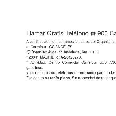
Llamar Gratis Teléfono ☎️ 900
A continuacion le mostramos los datos del Organismo,
✅ Carrefour LOS ANGELES
📪 Domicilio: Avda. de Andalucia, Km. 7,100
* 28041 MADRID Id: A-28425270.
* Actividad: Centro Comercial Carrefour LOS ANG
gasolinera
y los numeros de
teléfonos de contacto
para poder 
Fijo dentro su
tarifa plana
, Sin necesidad de tener qu