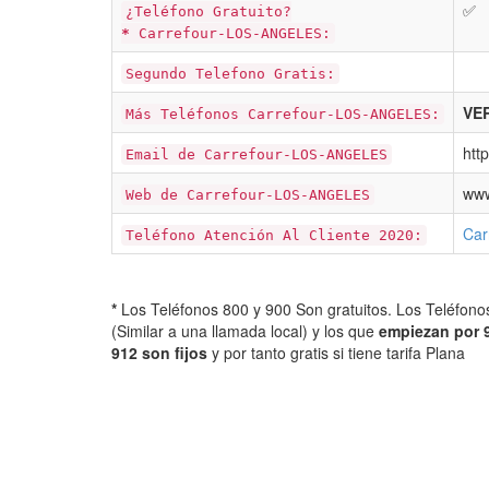
✅
¿Teléfono Gratuito?
*
Carrefour-LOS-ANGELES:
Segundo Telefono Gratis:
VER
Más Teléfonos Carrefour-LOS-ANGELES:
htt
Email de Carrefour-LOS-ANGELES
www
Web de Carrefour-LOS-ANGELES
Car
Teléfono Atención Al Cliente 2020:
*
Los Teléfonos 800 y 900 Son gratuitos. Los Teléfon
(Similar a una llamada local) y los que
empiezan por 
912 son fijos
y por tanto gratis si tiene tarifa Plana