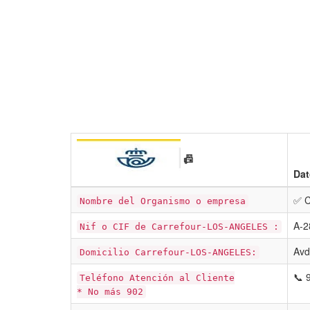
📠
Dat
✅ C
Nombre del Organismo o empresa
A-2
Nif o CIF de Carrefour-LOS-ANGELES :
Avd
Domicilio Carrefour-LOS-ANGELES:
📞 
Teléfono Atención al Cliente
* No más 902