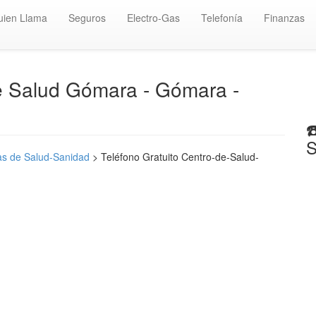
uien Llama
Seguros
Electro-Gas
Telefonía
Finanzas
de Salud Gómara - Gómara -
☎
S
s de Salud-Sanidad
> Teléfono Gratuito Centro-de-Salud-