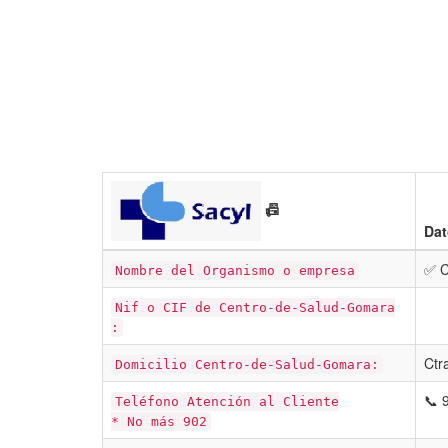
📠
Dat
✅ C
Nombre del Organismo o empresa
Nif o CIF de Centro-de-Salud-Gomara
:
Ctr
Domicilio Centro-de-Salud-Gomara:
📞 
Teléfono Atención al Cliente
* No más 902