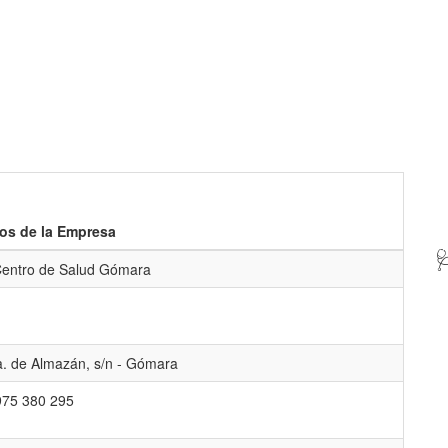
os de la Empresa

entro de Salud Gómara
a. de Almazán, s/n - Gómara
975 380 295