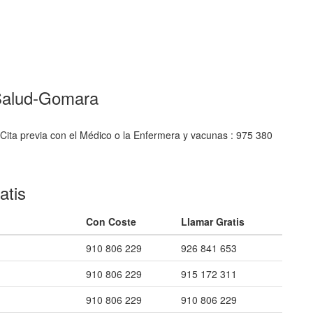
-Salud-Gomara
Cita previa con el Médico o la Enfermera y vacunas : 975 380
atis
Con Coste
Llamar Gratis
910 806 229
926 841 653
910 806 229
915 172 311
910 806 229
910 806 229