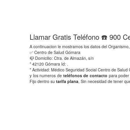
Llamar Gratis Teléfono ☎️ 900 
A continuacion le mostramos los datos del Organismo,
✅ Centro de Salud Gómara
📪 Domicilio: Ctra. de Almazán, s/n
* 42120 Gómara Id: .
* Actividad: Médico Seguridad Social Centro de Salud
y los numeros de
teléfonos de contacto
para poder 
Fijo dentro su
tarifa plana
, Sin necesidad de tener qu