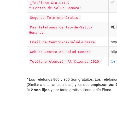
✅
¿Teléfono Gratuito?
*
Centro-de-Salud-Gomara:
Segundo Telefono Gratis:
VER
Más Teléfonos Centro-de-Salud-
Gomara:
htt
Email de Centro-de-Salud-Gomara
htt
Web de Centro-de-Salud-Gomara
Cen
Teléfono Atención Al Cliente 2020:
*
Los Teléfonos 800 y 900 Son gratuitos. Los Teléfon
(Similar a una llamada local) y los que
empiezan por 
912 son fijos
y por tanto gratis si tiene tarifa Plana