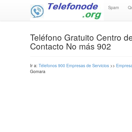
Spam
Q
Teléfono Gratuito Centro 
Contacto No más 902
Ir a:
Télefonos 900 Empresas de Servicios
>>
Empresa
Gomara