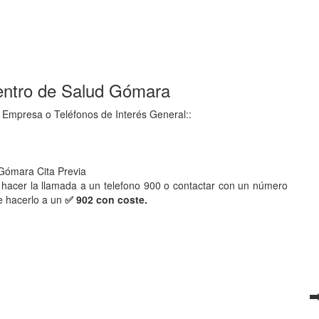
Centro de Salud Gómara
 Empresa o Teléfonos de Interés General::
 Gómara Cita Previa
hacer la llamada a un telefono 900 o contactar con un número
e hacerlo a un
✅ 902 con coste.
➡