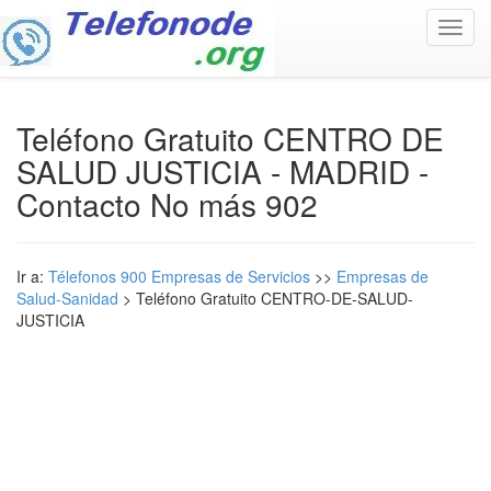
Toggl
navig
Teléfono Gratuito CENTRO DE
SALUD JUSTICIA - MADRID -
Contacto No más 902
Ir a:
Télefonos 900 Empresas de Servicios
>>
Empresas de
Salud-Sanidad
> Teléfono Gratuito CENTRO-DE-SALUD-
JUSTICIA