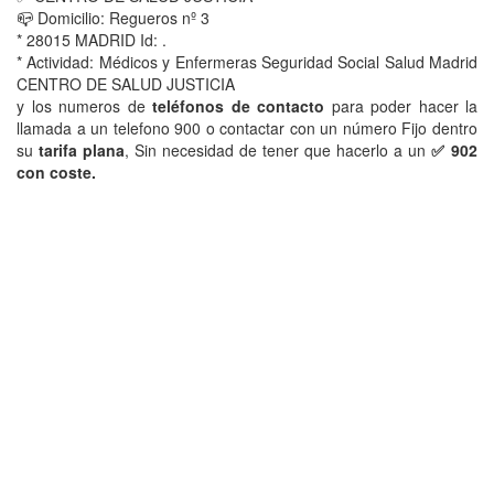
📪 Domicilio: Regueros nº 3
* 28015 MADRID Id: .
* Actividad: Médicos y Enfermeras Seguridad Social Salud Madrid
CENTRO DE SALUD JUSTICIA
y los numeros de
teléfonos de contacto
para poder hacer la
llamada a un telefono 900 o contactar con un número Fijo dentro
su
tarifa plana
, Sin necesidad de tener que hacerlo a un
✅ 902
con coste.