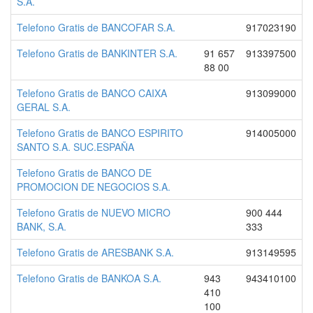
S.A.
Telefono Gratis de BANCOFAR S.A.
917023190
Telefono Gratis de BANKINTER S.A.
91 657
913397500
88 00
Telefono Gratis de BANCO CAIXA
913099000
GERAL S.A.
Telefono Gratis de BANCO ESPIRITO
914005000
SANTO S.A. SUC.ESPAÑA
Telefono Gratis de BANCO DE
PROMOCION DE NEGOCIOS S.A.
Telefono Gratis de NUEVO MICRO
900 444
BANK, S.A.
333
Telefono Gratis de ARESBANK S.A.
913149595
Telefono Gratis de BANKOA S.A.
943
943410100
410
100