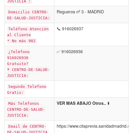
JUSTICIA :
Regueros nº 3 - MADRID
Domicilio CENTRO-
DE-SALUD-JUSTICIA:
📞 916026937
Teléfono Atención
al Cliente
* No más 902
✅ 916026936
¿Teléfono
916026936
Gratuito?
*
CENTRO-DE-SALUD-
JUSTICIA:
Segundo Telefono
Gratis:
VER MAS ABAJO Otros..
⬇️
Más Teléfonos
CENTRO-DE-SALUD-
JUSTICIA:
https://www.citaprevia.sanidadmadrid.o
Email de CENTRO-
DE-SALUD-JUSTICIA