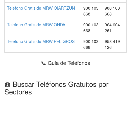
Telefono Gratis de MRW OIARTZUN
900 103
900 103
668
668
Telefono Gratis de MRW ONDA
900 103
964 604
668
261
Telefono Gratis de MRW PELIGROS
900 103
958 419
668
126
📞 Guia de Teléfonos
☎️ Buscar Teléfonos Gratuitos por
Sectores