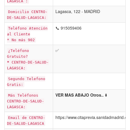
LAGASCA :
Lagasca, 122 - MADRID
Domicilio CENTRO-
DE-SALUD-LAGASCA:
📞 915059406
Teléfono Atención
al Cliente
* No más 902
✅
¿Teléfono
Gratuito?
*
CENTRO-DE-SALUD-
LAGASCA:
Segundo Telefono
Gratis:
VER MAS ABAJO Otros..
⬇️
Más Teléfonos
CENTRO-DE-SALUD-
LAGASCA:
https://www.citaprevia.sanidadmadrid.o
Email de CENTRO-
DE-SALUD-LAGASCA