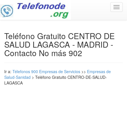
Toggl
navig
Teléfono Gratuito CENTRO DE
SALUD LAGASCA - MADRID -
Contacto No más 902
Ir a:
Télefonos 900 Empresas de Servicios
>>
Empresas de
Salud-Sanidad
> Teléfono Gratuito CENTRO-DE-SALUD-
LAGASCA