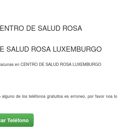
te CENTRO DE SALUD ROSA
RO DE SALUD ROSA LUXEMBURGO
ría y vacunas en CENTRO DE SALUD ROSA LUXEMBURGO
o alguno de los teléfonos gratuitos es erroneo, por favor nos lo
ar Teléfono