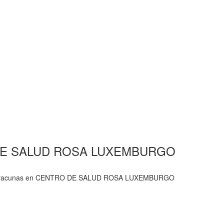
RO DE SALUD ROSA LUXEMBURGO
ría y vacunas en CENTRO DE SALUD ROSA LUXEMBURGO