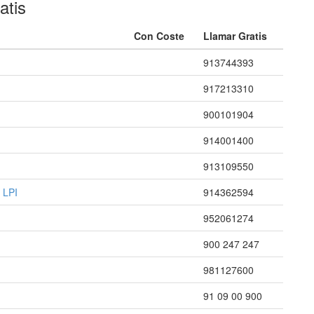
atis
Con Coste
Llamar Gratis
913744393
917213310
900101904
914001400
913109550
 LPI
914362594
952061274
900 247 247
981127600
91 09 00 900