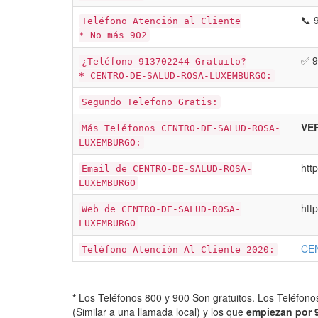
📞 
Teléfono Atención al Cliente
* No más 902
✅ 9
¿Teléfono 913702244 Gratuito?
*
CENTRO-DE-SALUD-ROSA-LUXEMBURGO:
Segundo Telefono Gratis:
VER
Más Teléfonos CENTRO-DE-SALUD-ROSA-
LUXEMBURGO:
htt
Email de CENTRO-DE-SALUD-ROSA-
LUXEMBURGO
htt
Web de CENTRO-DE-SALUD-ROSA-
LUXEMBURGO
CE
Teléfono Atención Al Cliente 2020:
*
Los Teléfonos 800 y 900 Son gratuitos. Los Teléfon
(Similar a una llamada local) y los que
empiezan por 