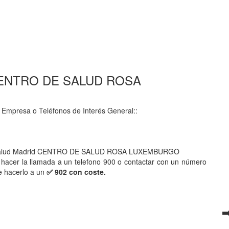
00 CENTRO DE SALUD ROSA
 Empresa o Teléfonos de Interés General::
ial Salud Madrid CENTRO DE SALUD ROSA LUXEMBURGO
hacer la llamada a un telefono 900 o contactar con un número
e hacerlo a un
✅ 902 con coste.
➡