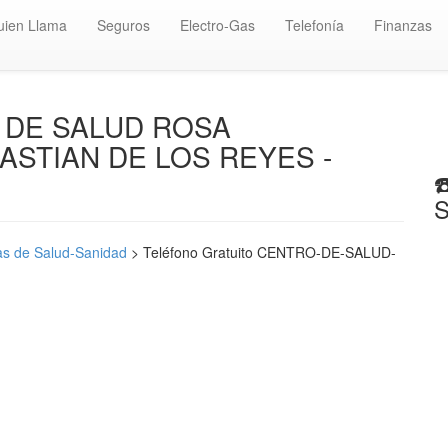
uien Llama
Seguros
Electro-Gas
Telefonía
Finanzas
RO DE SALUD ROSA
ASTIAN DE LOS REYES -
☎
S
s de Salud-Sanidad
> Teléfono Gratuito CENTRO-DE-SALUD-