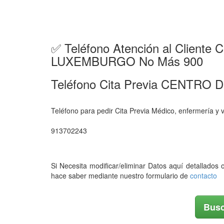
✅ Teléfono Atención al Clien
LUXEMBURGO No Más 900
Teléfono Cita Previa CENT
Teléfono para pedir Cita Previa Médico, enferme
913702243
Si Necesita modificar/eliminar Datos aquí detallados 
hace saber mediante nuestro formulario de
contacto
Busc