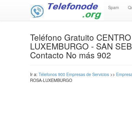
Spam
Q
Teléfono Gratuito CENT
LUXEMBURGO - SAN SEB
Contacto No más 902
Ir a:
Télefonos 900 Empresas de Servicios
>>
Empresa
ROSA-LUXEMBURGO