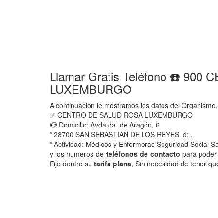
Llamar Gratis Teléfono ☎️ 9
LUXEMBURGO
A continuacion le mostramos los datos del Organismo,
✅ CENTRO DE SALUD ROSA LUXEMBURGO
📪 Domicilio: Avda.da. de Aragón, 6
* 28700 SAN SEBASTIAN DE LOS REYES Id: .
* Actividad: Médicos y Enfermeras Seguridad Soc
y los numeros de
teléfonos de contacto
para poder 
Fijo dentro su
tarifa plana
, Sin necesidad de tener qu