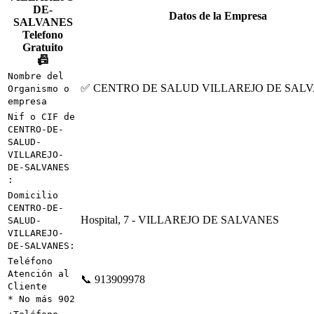
Datos de la Empresa
📠
Nombre del
✅ CENTRO DE SALUD VILLAREJO DE SAL
Organismo o
empresa
Nif o CIF de
CENTRO-DE-
SALUD-
VILLAREJO-
DE-SALVANES
:
Domicilio
CENTRO-DE-
Hospital, 7 - VILLAREJO DE SALVANES
SALUD-
VILLAREJO-
DE-SALVANES:
Teléfono
Atención al
📞 913909978
Cliente
* No más 902