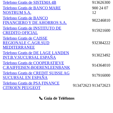
Telefono Gratis de SISTEMA 4B
913626300
Telefono Gratis de BANCO MARE
900 24 07
NOSTRUM S.A.
12
Telefono Gratis de BANCO
902246810
FINANCIERO Y DE AHORROS S.A.
Telefono Gratis de INSTITUTO DE
915921600
CREDITO OFICIAL
Telefono Gratis de CAISSE
REGIONALE C.AGR.SUD
932384222
MEDITERRANEE
Telefono Gratis de DE LAGE LANDEN
913023492
INT.B.V.SUCURSAL ESPAÑA
Telefono Gratis de COOPERATIEVE
914364010
C.RAIFFEISEN-BOERENLEENBANK
Telefono Gratis de CREDIT SUISSE AG
917916000
SUCURSAL EN ESPAÑA
Telefono Gratis de PSA FINANCE
913472623
913472623
CITROEN PEUGEOT
📞 Guia de Teléfonos