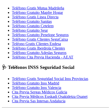
Teléfono Gratis Mutua Madrileña
Teléfono Gratuito Mapfre Hogar
Teléfono Gratis Linea Directa
Teléfono Gratuito Sanitas
Teléfono Gratuito Cetelem
Teléfono Gratuito Seur
Teléfono Gratuito Penelope Seguros
Teléfono Gratis Clientes SeguCaixa
Teléono Gratis Clientes Endesa
Teléfono Gratis Iberdrola Clientes
Teléfono Gratuito Adeslas Seguros
Teléfono Cita Previa Hacienda - AEAT
🩺 Teléfonos INSS Seguridad Social
Teléfono Gratis Seguridad Social Inss Provincias
Teléfono Gratuito Inss Madrid
Teléfono Gratuito Inss Valencia
Cita Previa Sergas Médicos Galicia
Cita Previa Médicos Euskadi Osakidetza Osanet
Cita Previa Sas Intersas Andalucia