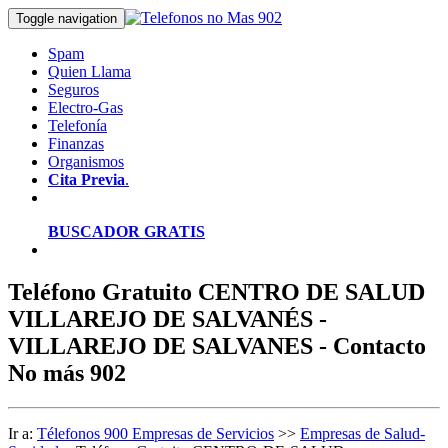
Toggle navigation
Spam
Quien Llama
Seguros
Electro-Gas
Telefonía
Finanzas
Organismos
Cita Previa
.
BUSCADOR GRATIS
Teléfono Gratuito CENTRO DE SALUD
VILLAREJO DE SALVANÉS -
VILLAREJO DE SALVANES - Contacto
No más 902
Ir a:
Télefonos 900 Empresas de Servicios
>>
Empresas de Salud-