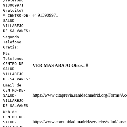
¿Teléfono
913909971
Gratuito?
✅ 913909971
*
CENTRO-DE-
SALUD-
VILLAREJO-
DE-SALVANES:
Segundo
Telefono
Gratis:
Más
Teléfonos
CENTRO-DE-
VER MAS ABAJO Otros..
⬇️
SALUD-
VILLAREJO-
DE-SALVANES:
Email de
CENTRO-DE-
https://www.citaprevia.sanidadmadrid.org/Forms/Ac
SALUD-
VILLAREJO-
DE-SALVANES
Web de
CENTRO-DE-
https://www.comunidad.madrid/servicios/salud/busc
SALUD-