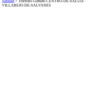
Sanidad
> Teléfono Gratuito CENTRO-DE-SALUD-
VILLAREJO-DE-SALVANES