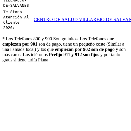
VILLAREJO-
DE-SALVANES
Teléfono
Atención Al
CENTRO DE SALUD VILLAREJO DE SALVA
Cliente
2020:
*
Los Teléfonos 800 y 900 Son gratuitos. Los Teléfonos que
empiezan por 901
son de pago, tiene un pequeño coste (Similar a
una llamada local) y los que
empiezan por 902 son de pago y
son
más caros. Los teléfonos
Prefijo 911 y 912 son fijos
y por tanto
gratis si tiene tarifa Plana