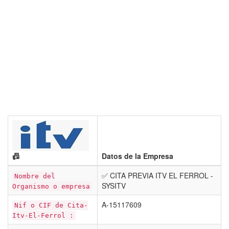
📠
Datos de la Empresa
✅ CITA PREVIA ITV EL FERROL -
Nombre del
SYSITV
Organismo o empresa
A-15117609
Nif o CIF de Cita-
Itv-El-Ferrol :