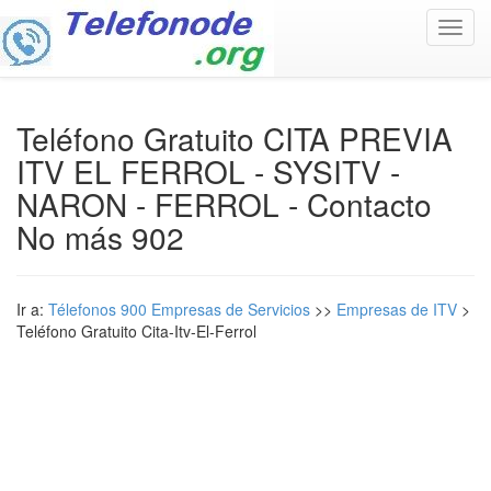
Toggl
navig
Teléfono Gratuito CITA PREVIA
ITV EL FERROL - SYSITV -
NARON - FERROL - Contacto
No más 902
Ir a:
Télefonos 900 Empresas de Servicios
>>
Empresas de ITV
>
Teléfono Gratuito Cita-Itv-El-Ferrol