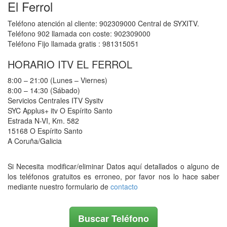
El Ferrol
Teléfono atención al cliente: 902309000 Central de SYXITV.
Teléfono 902 llamada con coste: 902309000
Teléfono Fijo llamada gratis : 981315051
HORARIO ITV EL FERROL
8:00 – 21:00 (Lunes – Viernes)
8:00 – 14:30 (Sábado)
Servicios Centrales ITV Sysitv
SYC Applus+ itv O Espírito Santo
Estrada N-VI, Km. 582
15168 O Espírito Santo
A Coruña/Galicia
Si Necesita modificar/eliminar Datos aquí detallados o alguno de
los teléfonos gratuitos es erroneo, por favor nos lo hace saber
mediante nuestro formulario de
contacto
Buscar Teléfono