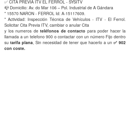
✅ CITA PREVIA ITV EL FERROL - SYSITV
📪 Domicilio: Av. do Mar 106 – Pol. Industrial de A Gándara
* 15570 NARON - FERROL Id: A-15117609.
* Actividad: Inspección Técnica de Vehículos - ITV - El Ferrol.
Solicitar Cita Previa ITV, cambiar o anular Cita
y los numeros de
teléfonos de contacto
para poder hacer la
llamada a un telefono 900 o contactar con un número Fijo dentro
su
tarifa plana
, Sin necesidad de tener que hacerlo a un
✅ 902
con coste.