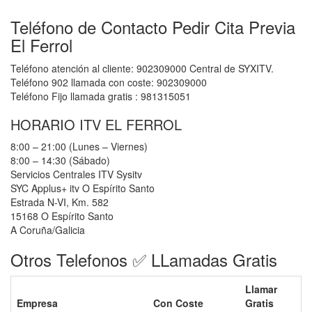
Teléfono de Contacto Pedir Cita Previa
El Ferrol
Teléfono atención al cliente: 902309000 Central de SYXITV.
Teléfono 902 llamada con coste: 902309000
Teléfono Fijo llamada gratis : 981315051
HORARIO ITV EL FERROL
8:00 – 21:00 (Lunes – Viernes)
8:00 – 14:30 (Sábado)
Servicios Centrales ITV Sysitv
SYC Applus+ itv O Espírito Santo
Estrada N-VI, Km. 582
15168 O Espírito Santo
A Coruña/Galicia
Otros Telefonos ✅ LLamadas Gratis
Llamar
Empresa
Con Coste
Gratis