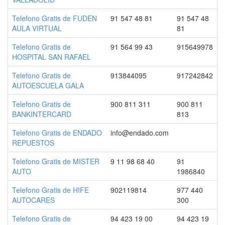
Telefono Gratis de FUDEN
91 547 48 81
91 547 48
AULA VIRTUAL
81
Telefono Gratis de
91 564 99 43
915649978
HOSPITAL SAN RAFAEL
Telefono Gratis de
913844095
917242842
AUTOESCUELA GALA
Telefono Gratis de
900 811 311
900 811
BANKINTERCARD
813
Telefono Gratis de ENDADO
info@endado.com
REPUESTOS
Telefono Gratis de MISTER
9 11 98 68 40
91
AUTO
1986840
Telefono Gratis de HIFE
902119814
977 440
AUTOCARES
300
Telefono Gratis de
94 423 19 00
94 423 19