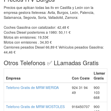
Precios que aplican todas las itv en Castilla y León con la
empresa gestora Itelevesa: Avila, Burgos, León, Palencia,
Salamanca, Segovia, Soria, Valladolid, Zamora:
Coches Gasolina con catalizador: 42,48 €
Coches Diesel posteriores a 1980: 50,11 €
Motos sin emisiones: 19,53€
Motos con emisiones . 34,93 €
Camiones pesados Diesel 66,89 € Vehículos pesados Gasolina:
44,46 €
Otros Telefonos ✅ LLamadas Gratis
Llamar
Empresa
Con Coste
Gratis
Telefono Gratis de MRW MERIDA
924 31 94
900
49
103
668
Telefono Gratis de MRW MOSTOLES
916450707
900