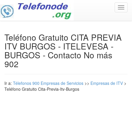
Toggl
navig
Teléfono Gratuito CITA PREVIA
ITV BURGOS - ITELEVESA -
BURGOS - Contacto No más
902
Ir a:
Télefonos 900 Empresas de Servicios
>>
Empresas de ITV
>
Teléfono Gratuito Cita-Previa-Itv-Burgos