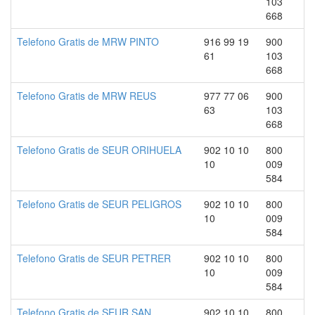
103
668
Telefono Gratis de MRW PINTO
916 99 19
900
61
103
668
Telefono Gratis de MRW REUS
977 77 06
900
63
103
668
Telefono Gratis de SEUR ORIHUELA
902 10 10
800
10
009
584
Telefono Gratis de SEUR PELIGROS
902 10 10
800
10
009
584
Telefono Gratis de SEUR PETRER
902 10 10
800
10
009
584
Telefono Gratis de SEUR SAN
902 10 10
800