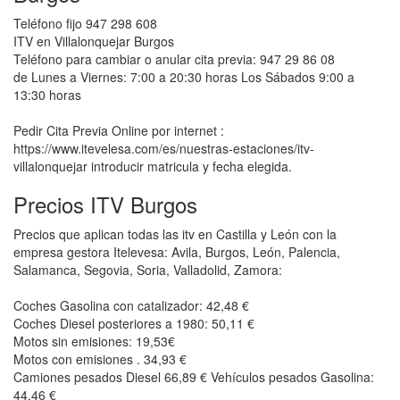
Teléfono fijo 947 298 608
ITV en Villalonquejar Burgos
Teléfono para cambiar o anular cita previa: 947 29 86 08
de Lunes a Viernes: 7:00 a 20:30 horas Los Sábados 9:00 a
13:30 horas
Pedir Cita Previa Online por internet :
https://www.itevelesa.com/es/nuestras-estaciones/itv-
villalonquejar introducir matricula y fecha elegida.
Precios ITV Burgos
Precios que aplican todas las itv en Castilla y León con la
empresa gestora Itelevesa: Avila, Burgos, León, Palencia,
Salamanca, Segovia, Soria, Valladolid, Zamora:
Coches Gasolina con catalizador: 42,48 €
Coches Diesel posteriores a 1980: 50,11 €
Motos sin emisiones: 19,53€
Motos con emisiones . 34,93 €
Camiones pesados Diesel 66,89 € Vehículos pesados Gasolina:
44,46 €