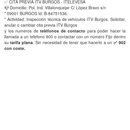
✅ CITA PREVIA ITV BURGOS - ITELEVESA
📪 Domicilio: Pol. Ind. Villalonquejar C/ López Bravo s/n
* 09001 BURGOS Id: B-84751536.
* Actividad: Inspección técnica de vehículos ITV Burgos. Solicitar,
anular o cambiar cita previa ITV Burgos
y los numeros de
teléfonos de contacto
para poder hacer la
llamada a un telefono 900 o contactar con un número Fijo dentro
su
tarifa plana
, Sin necesidad de tener que hacerlo a un
✅ 902
con coste.