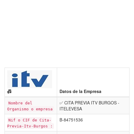
📠
Datos de la Empresa
✅ CITA PREVIA ITV BURGOS -
Nombre del
ITELEVESA
Organismo o empresa
B-84751536
Nif o CIF de Cita-
Previa-Itv-Burgos :