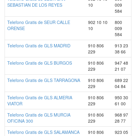
SEBASTIAN DE LOS REYES
10
009
584
Telefono Gratis de SEUR CALLE
902 10 10
800
ORENSE
10
009
584
Telefono Gratis de GLS MADRID
910 806
913 23
229
38 66
Telefono Gratis de GLS BURGOS
910 806
947 48
229
21 07
Telefono Gratis de GLS TARRAGONA
910 806
689 22
229
04 84
Telefono Gratis de GLS ALMERIA
910 806
950 30
VIATOR
229
61 00
Telefono Gratis de GLS MURCIA
910 806
968 97
OFICINA 300
229
28 77
Telefono Gratis de GLS SALAMANCA
910 806
923 05