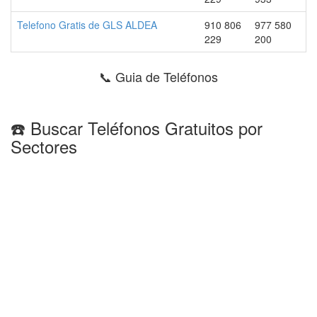
Telefono Gratis de GLS ALDEA
910 806
977 580
229
200
📞 Guia de Teléfonos
☎️ Buscar Teléfonos Gratuitos por
Sectores