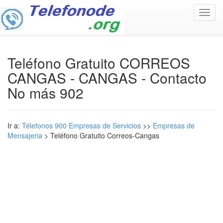
Toggl
navig
Teléfono Gratuito CORREOS
CANGAS - CANGAS - Contacto
No más 902
Ir a:
Télefonos 900 Empresas de Servicios
>>
Empresas de
Mensajeria
> Teléfono Gratuito Correos-Cangas