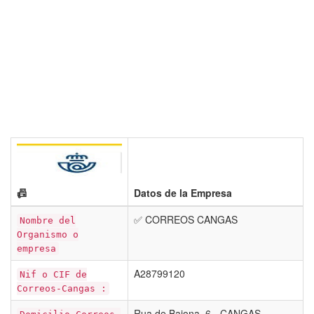
📠
Datos de la Empresa
✅ CORREOS CANGAS
Nombre del
Organismo o
empresa
A28799120
Nif o CIF de
Correos-Cangas :
Rua de Baiona, 6 - CANGAS