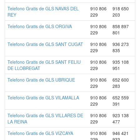
Telefono Gratis de GLS NAVAS DEL
910 806
918 650
REY
229
203
Telefono Gratis de GLS ORGIVA
910 806
858 897
229
801
Telefono Gratis de GLS SANT CUGAT
910 806
936 273
229
835
Telefono Gratis de GLS SANT FELIU
910 806
935 108
DE LLOBREGAT
229
951
Telefono Gratis de GLS UBRIQUE
910 806
652 600
229
283
Telefono Gratis de GLS VILAMALLA
910 806
652 559
229
391
Telefono Gratis de GLS VILLARES DE
910 806
923 138
LA REINA
229
477
Telefono Gratis de GLS VIZCAYA
910 806
946 421
229
933