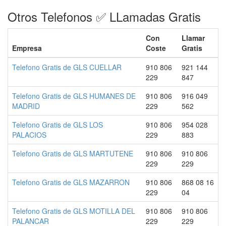
Otros Telefonos ✅ LLamadas Gratis
Con
Llamar
Empresa
Coste
Gratis
Telefono Gratis de GLS CUELLAR
910 806
921 144
229
847
Telefono Gratis de GLS HUMANES DE
910 806
916 049
MADRID
229
562
Telefono Gratis de GLS LOS
910 806
954 028
PALACIOS
229
883
Telefono Gratis de GLS MARTUTENE
910 806
910 806
229
229
Telefono Gratis de GLS MAZARRON
910 806
868 08 16
229
04
Telefono Gratis de GLS MOTILLA DEL
910 806
910 806
PALANCAR
229
229