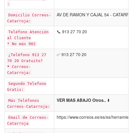
:
AV DE RAMON Y CAJAL 54 - CATARRO
Domicilio Correos-
Catarroja:
📞 913 27 70 20
Teléfono Atención
al Cliente
* No más 902
✅ 913 27 70 20
¿Teléfono 913 27
70 20 Gratuito?
*
Correos-
Catarroja:
Segundo Telefono
Gratis:
VER MAS ABAJO Otros..
⬇️
Más Teléfonos
Correos-Catarroja:
https://www.correos.es/es/es/herramient
Email de Correos-
Catarroja