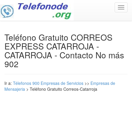
Toggl
navig
Teléfono Gratuito CORREOS
EXPRESS CATARROJA -
CATARROJA - Contacto No más
902
Ir a:
Télefonos 900 Empresas de Servicios
>>
Empresas de
Mensajeria
> Teléfono Gratuito Correos-Catarroja