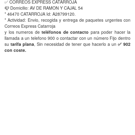
✅ CORREOS EXPRESS CATARROJA
📪 Domicilio: AV DE RAMON Y CAJAL 54
* 46470 CATARROJA Id: A28799120.
* Actividad: Envio, recogida y entrega de paquetes urgentes con
Correos Express Catarroja
y los numeros de
teléfonos de contacto
para poder hacer la
llamada a un telefono 900 o contactar con un número Fijo dentro
su
tarifa plana
, Sin necesidad de tener que hacerlo a un
✅ 902
con coste.