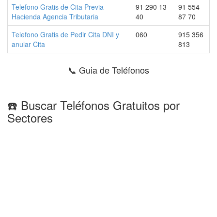
Telefono Gratis de Cita Previa
91 290 13
91 554
Hacienda Agencia Tributaria
40
87 70
Telefono Gratis de Pedir Cita DNI y
060
915 356
anular Cita
813
📞 Guia de Teléfonos
☎️ Buscar Teléfonos Gratuitos por
Sectores