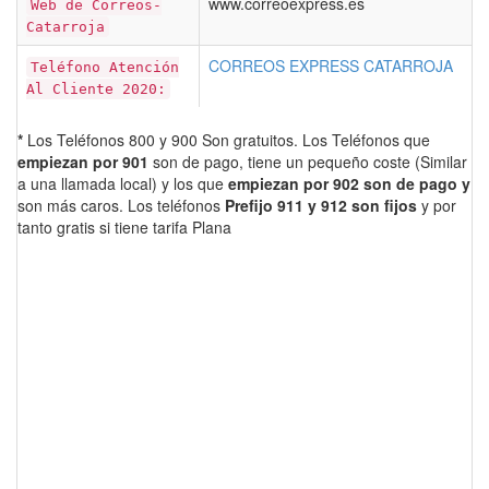
www.correoexpress.es
Web de Correos-
Catarroja
CORREOS EXPRESS CATARROJA
Teléfono Atención
Al Cliente 2020:
*
Los Teléfonos 800 y 900 Son gratuitos. Los Teléfonos que
empiezan por 901
son de pago, tiene un pequeño coste (Similar
a una llamada local) y los que
empiezan por 902 son de pago y
son más caros. Los teléfonos
Prefijo 911 y 912 son fijos
y por
tanto gratis si tiene tarifa Plana