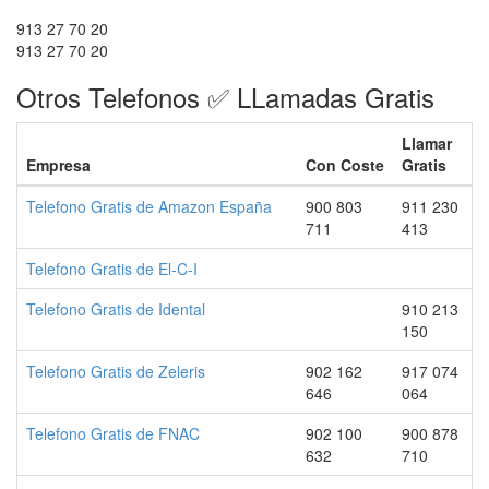
913 27 70 20
913 27 70 20
Otros Telefonos ✅ LLamadas Gratis
Llamar
Empresa
Con Coste
Gratis
Telefono Gratis de Amazon España
900 803
911 230
711
413
Telefono Gratis de El-C-I
Telefono Gratis de Idental
910 213
150
Telefono Gratis de Zeleris
902 162
917 074
646
064
Telefono Gratis de FNAC
902 100
900 878
632
710